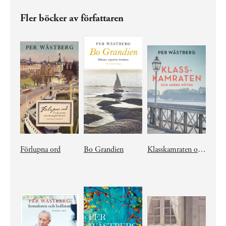
Fler böcker av författaren
Förlupna ord
Bo Grandien
Klasskamraten och andra möten