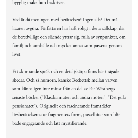
hygglig make hon beskriver.
Vad är då meningen med berättelsen? Ingen alls? Det må
läsaren avgöra. Författaren har haft roligt i deras sällskap, där
de beredvilligt och slående yttrar sig, fulla av synpunkter, om
familj och samhälle och mycket annat som passerat genom
livet.
Ett skimrande språk och en detaljskärpa finns här i rågade
skedar. Och så humorn, kanske Beckettsk mellan varven,
som känns igen inte minst från en del av Per Wästbergs
senaste böcker ("Klasskamraten och andra möten", "Det gula
pensionatet"). Originellt och fascinerande framträder
livsberättelserna ur fragmentets form, pusselbitar som blir
både engagerande och lätt mystifierande.