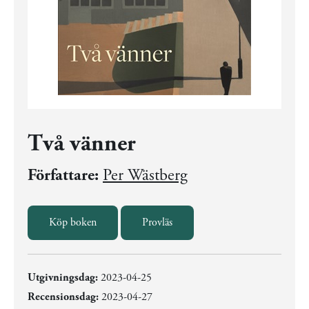
Två vänner
Författare:
Per Wästberg
Köp boken
Provläs
Utgivningsdag:
2023-04-25
Recensionsdag:
2023-04-27