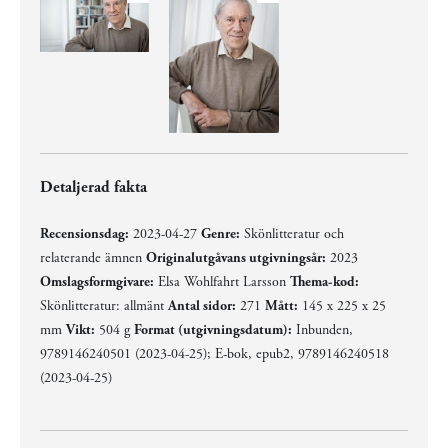
Detaljerad fakta
Recensionsdag:
2023-04-27
Genre:
Skönlitteratur och
relaterande ämnen
Originalutgåvans utgivningsår:
2023
Omslagsformgivare:
Elsa Wohlfahrt Larsson
Thema-kod:
Skönlitteratur: allmänt
Antal sidor:
271
Mått:
145 x 225 x 25
mm
Vikt:
504 g
Format (utgivningsdatum):
Inbunden,
9789146240501 (2023-04-25); E-bok, epub2, 9789146240518
(2023-04-25)