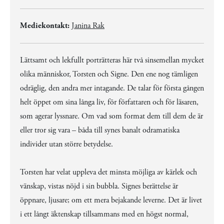
Mediekontakt:
Janina Rak
Lättsamt och lekfullt porträtteras här två sinsemellan mycket
olika människor, Torsten och Signe. Den ene nog tämligen
odräglig, den andra mer intagande. De talar för första gången
helt öppet om sina långa liv, för författaren och för läsaren,
som agerar lyssnare. Om vad som format dem till dem de är
eller tror sig vara – båda till synes banalt odramatiska
individer utan större betydelse.
Torsten har velat uppleva det minsta möjliga av kärlek och
vänskap, vistas nöjd i sin bubbla. Signes berättelse är
öppnare, ljusare; om ett mera bejakande leverne. Det är livet
i ett långt äktenskap tillsammans med en högst normal,