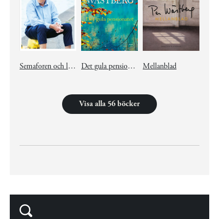
Semaforen och lodlinan
Det gula pensionatet
Mellanblad
Visa alla 56 böcker