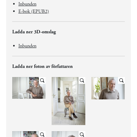
Inbunden
E-bok (EPUB2)
Ladda ner 3D-omslag
Inbunden
Ladda ner foton av författaren