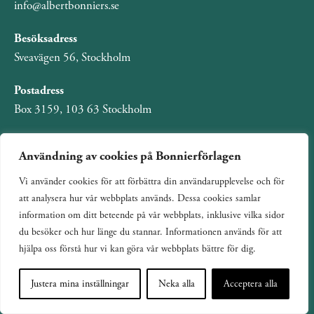
info@albertbonniers.se
Besöksadress
Sveavägen 56, Stockholm
Postadress
Box 3159, 103 63 Stockholm
Användning av cookies på Bonnierförlagen
Vi använder cookies för att förbättra din användarupplevelse och för
Om Bonnierförlagen
att analysera hur vår webbplats används. Dessa cookies samlar
Cookies
information om ditt beteende på vår webbplats, inklusive vilka sidor
du besöker och hur länge du stannar. Informationen används för att
Integritetspolicy
hjälpa oss förstå hur vi kan göra vår webbplats bättre för dig.
Justera mina inställningar
Neka alla
Acceptera alla