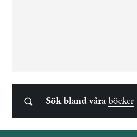
Sök bland våra
böcker