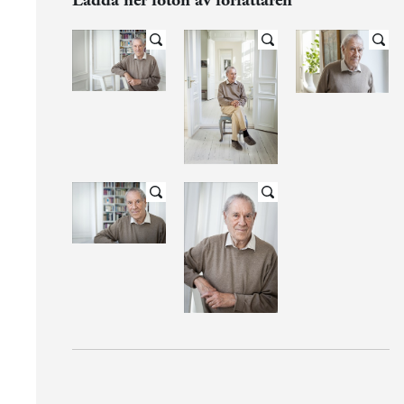
Ladda ner foton av författaren