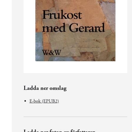
Ladda ner omslag
E-bok (EPUB2)