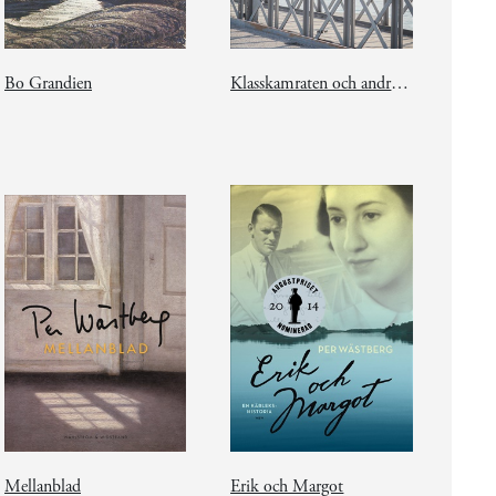
Bo Grandien
Klasskamraten och andra möten
Mellanblad
Erik och Margot