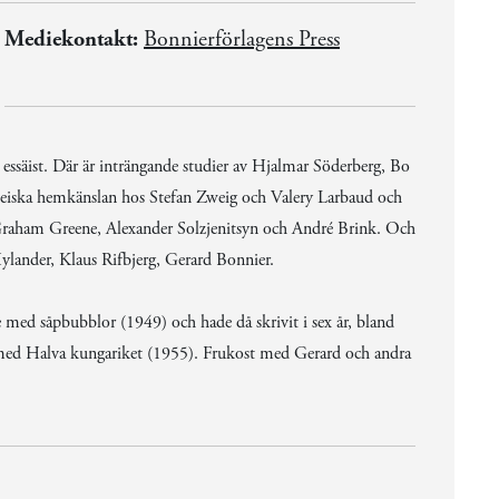
Mediekontakt:
Bonnierförlagens Press
essäist. Där är inträngande studier av Hjalmar Söderberg, Bo
opeiska hemkänslan hos Stefan Zweig och Valery Larbaud och
Graham Greene, Alexander Solzjenitsyn och André Brink. Och
ylander, Klaus Rifbjerg, Gerard Bonnier.
ed såpbubblor (1949) och hade då skrivit i sex år, bland
ed Halva kungariket (1955). Frukost med Gerard och andra