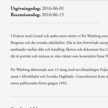
Utgivningsdag:
2016-06-01
Recensionsdag:
2016-06-15
I Frukost med Gerard och andra texter möter vi Per Wästberg som 
Bergman och det svenska sekelskiftet. Där är den förtvivlade eur
sambandet mellan dikt och handling, fiktion och dokument hos 
där är porträtt och minnen av nära vänner som konstnären Einar H
Per Wästberg debuterade som 15-åring med novellsamlingen Pojke m
annat i Aftonbladet och Svenska Dagbladet. Genombrottet kom m
texter publicerades första gången 1992.