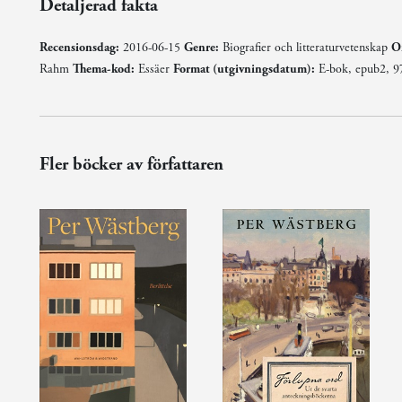
Detaljerad fakta
Recensionsdag:
2016-06-15
Genre:
Biografier och litteraturvetenskap
Or
Rahm
Thema-kod:
Essäer
Format (utgivningsdatum):
E-bok, epub2, 9
Fler böcker av författaren