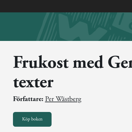
Frukost med Ger
texter
Författare:
Per Wästberg
Köp boken