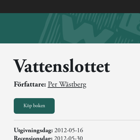
Vattenslottet
Författare:
Per Wästberg
Köp boken
Utgivningsdag:
2012-05-16
Recensionsdag:
2012-05-30