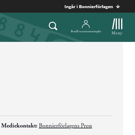
Ingår i Bonnierförlagen
Beställ recensionsexemplar
Meny
Mediekontakt:
Bonnierförlagens Press