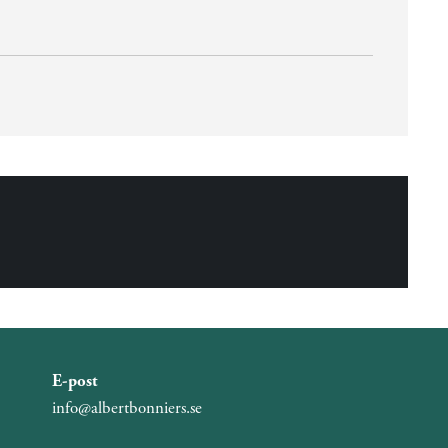
E-post
info@albertbonniers.se