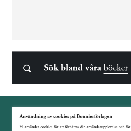
Sök bland våra
böcker
Användning av cookies på Bonnierförlagen
Wahlström & Widstrand är ett allmänutgivande förlag
Vi använder cookies för att förbättra din användarupplevelse och för