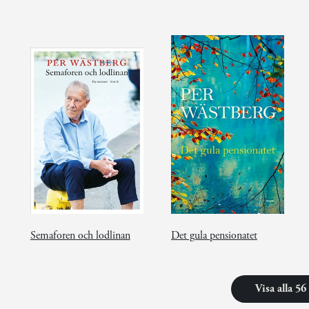
Semaforen och lodlinan
Det gula pensionatet
Visa alla 5