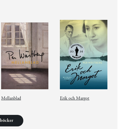
Mellanblad
Erik och Margot
6 böcker