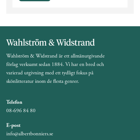
Wahlström & Widstrand är ett allmänutgivande
förlag verksamt sedan 1884. Vi har en bred och
varierad utgivning med ett tydligt fokus på
skönlitteratur inom de flesta genrer.
Telefon
08-696 84 80
E-post
info@albertbonniers.se