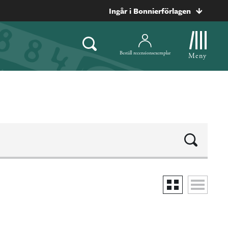
Ingår i Bonnierförlagen
Beställ recensionsexemplar
Meny