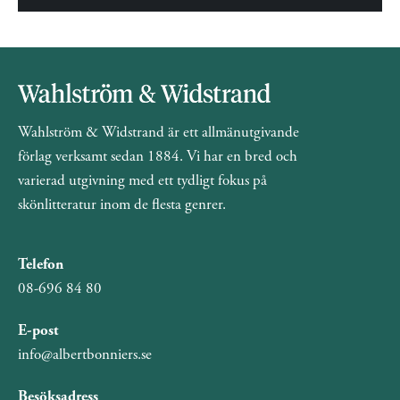
Wahlström & Widstrand är ett allmänutgivande
förlag verksamt sedan 1884. Vi har en bred och
varierad utgivning med ett tydligt fokus på
skönlitteratur inom de flesta genrer.
Telefon
08-696 84 80
E-post
info@albertbonniers.se
Besöksadress