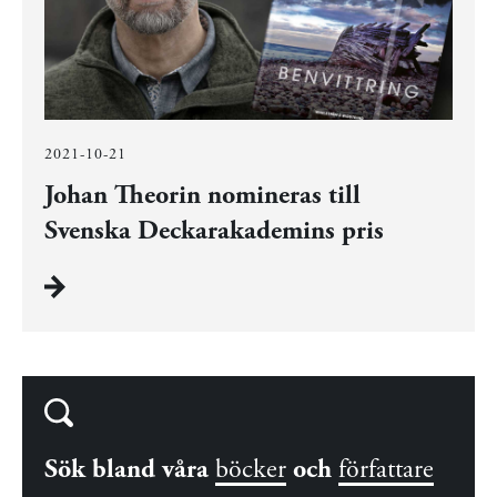
2021-10-21
Johan Theorin nomineras till
Svenska Deckarakademins pris
Sök bland våra
böcker
och
författare