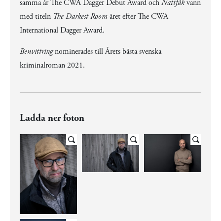
samma år The CWA Dagger Debut Award och
Nattfåk
vann
med titeln
The Darkest Room
året efter The CWA
International Dagger Award.
Benvittring
nominerades till Årets bästa svenska
kriminalroman 2021.
Ladda ner foton