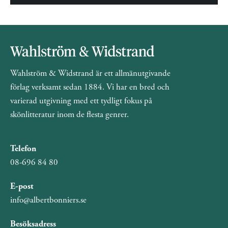
Wahlström & Widstrand är ett allmänutgivande
förlag verksamt sedan 1884. Vi har en bred och
varierad utgivning med ett tydligt fokus på
skönlitteratur inom de flesta genrer.
Telefon
08-696 84 80
E-post
info@albertbonniers.se
Besöksadress