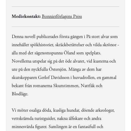
Mediekontakt:
Bonnierförlagens Press
Denna novell publicerades första gången i På stort alvar som
innehåller spökhistorier, skräckberättelser och vilda skrönor -
alla med det sägenomspunna Öland som spelplats.
Novellerna utspelar sig på det öde alvaret, vid kusterna och
ute på den nyckfulla Östersjön. Många av dem har
skutskepparen Gerlof Davidsson i huvudrollen, en gammal
bekant från romanerna Skumtimmen, Nattfåk och
Blodläge.
Vi möter osaliga döda, kusliga hundar, döende arkeologer,
vettskrämda turistguider, nakna ålfiskare och andra
minnesvärda figurer. Samlingen är en fantasifull och