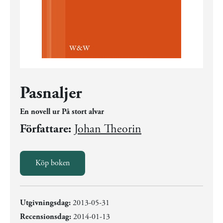
Pasnaljer
En novell ur På stort alvar
Författare:
Johan Theorin
Köp boken
Utgivningsdag:
2013-05-31
Recensionsdag:
2014-01-13