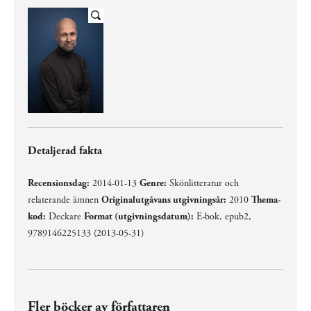
Detaljerad fakta
Recensionsdag:
2014-01-13
Genre:
Skönlitteratur och
relaterande ämnen
Originalutgåvans utgivningsår:
2010
Thema-
kod:
Deckare
Format (utgivningsdatum):
E-bok, epub2,
9789146225133 (2013-05-31)
Fler böcker av författaren