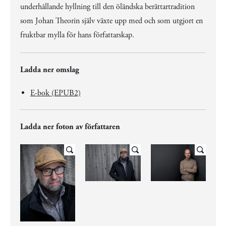
underhållande hyllning till den öländska berättartradition
som Johan Theorin själv växte upp med och som utgjort en
fruktbar mylla för hans författarskap.
Ladda ner omslag
E-bok (EPUB2)
Ladda ner foton av författaren