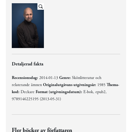
Detaljerad fakta
Recensionsdag:
2014-01-13
Genre:
Skönlitteratur och
relaterande ämnen
Originalutgåvans utgivningsår:
1985
Thema-
kod:
Deckare
Format (utgivningsdatum):
E-bok, epub2,
9789146225195 (2013-05-31)
Fler böcker av författaren