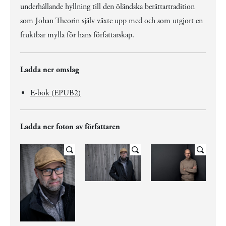
underhållande hyllning till den öländska berättartradition
som Johan Theorin själv växte upp med och som utgjort en
fruktbar mylla för hans författarskap.
Ladda ner omslag
E-bok (EPUB2)
Ladda ner foton av författaren