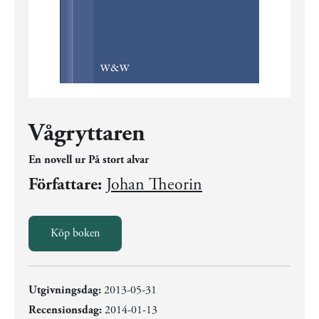
Vågryttaren
En novell ur På stort alvar
Författare:
Johan Theorin
Köp boken
Utgivningsdag:
2013-05-31
Recensionsdag:
2014-01-13