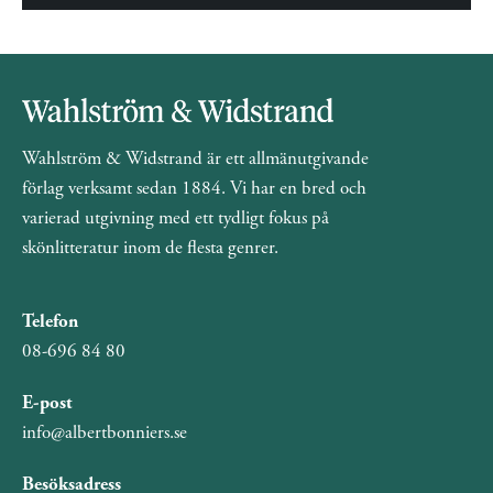
Wahlström & Widstrand är ett allmänutgivande
förlag verksamt sedan 1884. Vi har en bred och
varierad utgivning med ett tydligt fokus på
skönlitteratur inom de flesta genrer.
Telefon
08-696 84 80
E-post
info@albertbonniers.se
Besöksadress