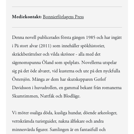
Mediekontakt:
Bonnierförlagens Press
Denna novell publicerades första gången 1985 och har ingått
i På stort alvar (2011) som innehåller spökhistorier,
skräckberättelser och vilda skrönor - alla med det
sägenomspunna Öland som spelplats. Novellerna utspelar
sig på det öde alvaret, vid kusterna och ute på den nyckfulla
Östersjön. Många av dem har skutskepparen Gerlof
Davidsson i huvudrollen, en gammal bekant från romanerna
Skumtimmen, Nattfåk och Blodläge.
Vi möter osaliga döda, kusliga hundar, döende arkeologer,
vettskrämda turistguider, nakna ålfiskare och andra
minnesvärda figurer. Samlingen är en fantasifull och