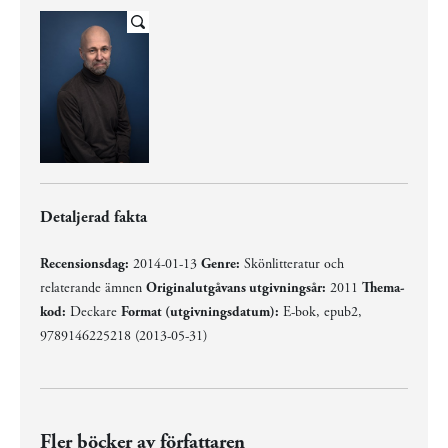
Detaljerad fakta
Recensionsdag:
2014-01-13
Genre:
Skönlitteratur och
relaterande ämnen
Originalutgåvans utgivningsår:
2011
Thema-
kod:
Deckare
Format (utgivningsdatum):
E-bok, epub2,
9789146225218 (2013-05-31)
Fler böcker av författaren