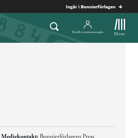
Ingår i Bonnierförlagen
Beställ recensionsexemplar
Meny
Mediekontakt:
Bonnierförlagens Press