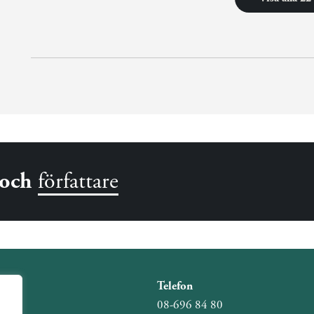
och
författare
Telefon
08-696 84 80