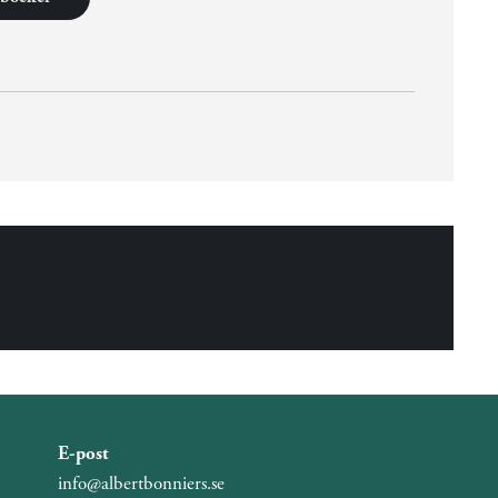
E-post
info@albertbonniers.se