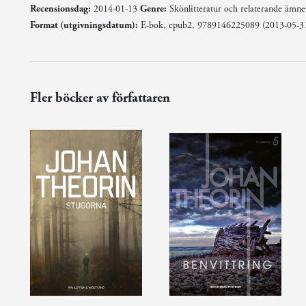
Recensionsdag:
2014-01-13
Genre:
Skönlitteratur och relaterande ämn
Format (utgivningsdatum):
E-bok, epub2, 9789146225089 (2013-05-3
Fler böcker av författaren