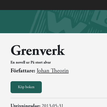
Grenverk
En novell ur På stort alvar
Författare:
Johan Theorin
Köp boken
Utgivningsdag:
2013-05-31