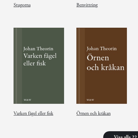
Stugorna
Benvittring
Varken fågel eller fisk
Örnen och kråkan
Visa alla 2