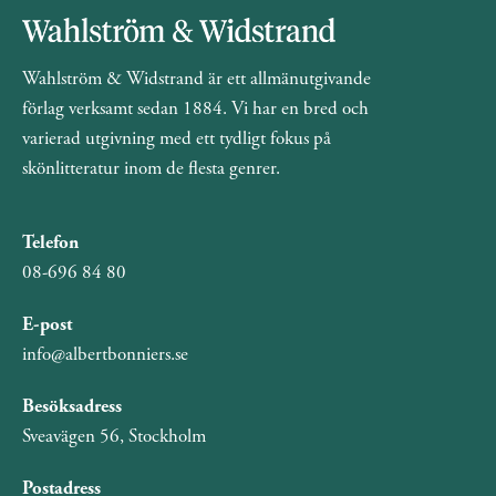
Wahlström & Widstrand är ett allmänutgivande
förlag verksamt sedan 1884. Vi har en bred och
varierad utgivning med ett tydligt fokus på
skönlitteratur inom de flesta genrer.
Telefon
08-696 84 80
E-post
info@albertbonniers.se
Besöksadress
Sveavägen 56, Stockholm
Postadress