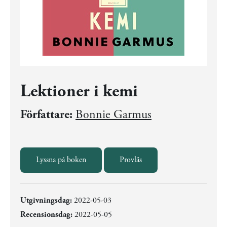
Lektioner i kemi
Författare:
Bonnie Garmus
Lyssna på boken
Provläs
Utgivningsdag:
2022-05-03
Recensionsdag:
2022-05-05