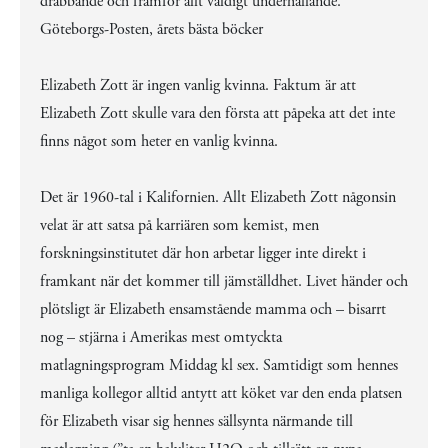
drabbande och framför allt väldigt underhållande.”
Göteborgs-Posten, årets bästa böcker
Elizabeth Zott är ingen vanlig kvinna. Faktum är att
Elizabeth Zott skulle vara den första att påpeka att det inte
finns något som heter en vanlig kvinna.
Det är 1960-tal i Kalifornien. Allt Elizabeth Zott någonsin
velat är att satsa på karriären som kemist, men
forskningsinstitutet där hon arbetar ligger inte direkt i
framkant när det kommer till jämställdhet. Livet händer och
plötsligt är Elizabeth ensamstående mamma och – bisarrt
nog – stjärna i Amerikas mest omtyckta
matlagningsprogram Middag kl sex. Samtidigt som hennes
manliga kollegor alltid antytt att köket var den enda platsen
för Elizabeth visar sig hennes sällsynta närmande till