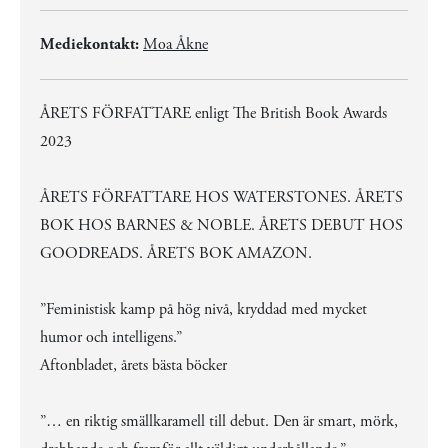
Mediekontakt:
Moa Åkne
ÅRETS FÖRFATTARE enligt The British Book Awards
2023
ÅRETS FÖRFATTARE HOS WATERSTONES. ÅRETS
BOK HOS BARNES & NOBLE. ÅRETS DEBUT HOS
GOODREADS. ÅRETS BOK AMAZON.
”Feministisk kamp på hög nivå, kryddad med mycket
humor och intelligens.”
Aftonbladet, årets bästa böcker
”… en riktig smällkaramell till debut. Den är smart, mörk,