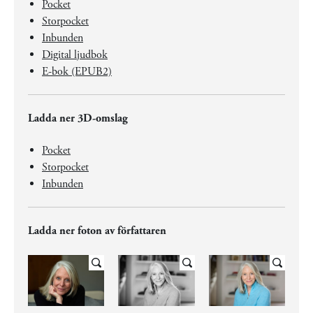
Pocket
Storpocket
Inbunden
Digital ljudbok
E-bok (EPUB2)
Ladda ner 3D-omslag
Pocket
Storpocket
Inbunden
Ladda ner foton av författaren