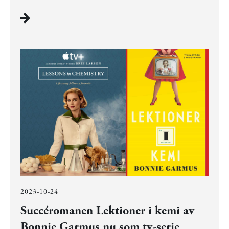
2023-10-24
Succéromanen Lektioner i kemi av
Bonnie Garmus nu som tv-serie