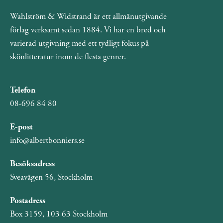
Wahlström & Widstrand är ett allmänutgivande
förlag verksamt sedan 1884. Vi har en bred och
varierad utgivning med ett tydligt fokus på
skönlitteratur inom de flesta genrer.
Telefon
08-696 84 80
E-post
info@albertbonniers.se
Besöksadress
Sveavägen 56, Stockholm
Postadress
Box 3159, 103 63 Stockholm