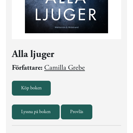
Alla ljuger
Författare:
Camilla Grebe
Köp boken
Lyssna på boken
Provläs