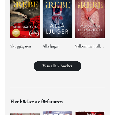
Skuggjägaren
Alla ljuger
Välkommen till Evigheten
Visa alla 7 böcker
Fler böcker av författaren