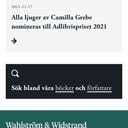
2021-11-17
Alla ljuger av Camilla Grebe
nomineras till Adlibrispriset 2021
Sök bland våra
böcker
och
författare