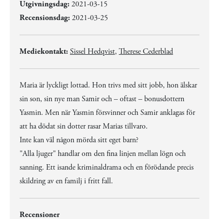
Utgivningsdag:
2021-03-15
Recensionsdag:
2021-03-25
Mediekontakt:
Sissel Hedqvist
,
Therese Cederblad
Maria är lyckligt lottad. Hon trivs med sitt jobb, hon älskar
sin son, sin nye man Samir och – oftast – bonusdottern
Yasmin. Men när Yasmin försvinner och Samir anklagas för
att ha dödat sin dotter rasar Marias tillvaro.
Inte kan väl någon mörda sitt eget barn?
"Alla ljuger" handlar om den fina linjen mellan lögn och
sanning. Ett isande kriminaldrama och en förödande precis
skildring av en familj i fritt fall.
Recensioner