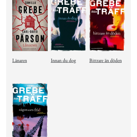
Lånaren
Innan du dog
Bittrare än döden