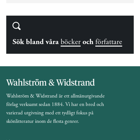
Sök bland våra
böcker
och
författare
Wahlström & Widstrand är ett allmänutgivande
förlag verksamt sedan 1884. Vi har en bred och
varierad utgivning med ett tydligt fokus på
skönlitteratur inom de flesta genrer.