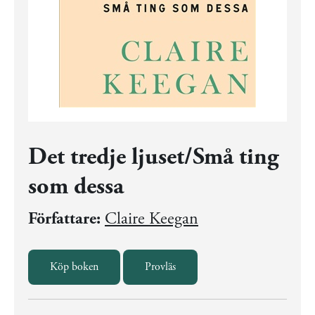
Det tredje ljuset/Små ting
som dessa
Författare:
Claire Keegan
Köp boken
Provläs