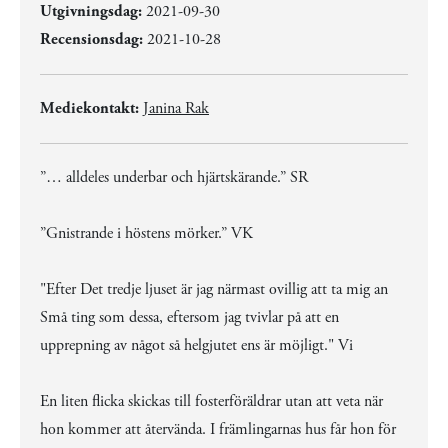
Utgivningsdag:
2021-09-30
Recensionsdag:
2021-10-28
Mediekontakt:
Janina Rak
”… alldeles underbar och hjärtskärande.” SR
”Gnistrande i höstens mörker.” VK
"Efter Det tredje ljuset är jag närmast ovillig att ta mig an
Små ting som dessa, eftersom jag tvivlar på att en
upprepning av något så helgjutet ens är möjligt." Vi
En liten flicka skickas till fosterföräldrar utan att veta när
hon kommer att återvända. I främlingarnas hus får hon för