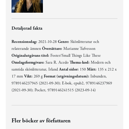
Detaljerad fakta
Recensionsdag:
2021-10-28
Genre:
Skönlitteratur och
relaterande ämnen
Översättare:
Marianne Tufvesson
Originalutgåvans titel:
Foster/Small Things Like These
Omslagsformgivare:
Sara R. Acedo
Thema-kod:
Modern och
samtida skönlitteratur, Irland
Antal sidor:
150
Mått:
135 x 212 x
17 mm
Vikt:
269 g
Format (utgivningsdatum):
Inbunden,
9789146237945 (2021-09-30); E-bok, epub2, 9789146237969
(2021-09-30); Pocket, 9789146241515 (2023-09-14)
Fler böcker av författaren