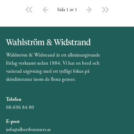
Sida 1 av 1
Wahlström & Widstrand är ett allmänutgivande
förlag verksamt sedan 1884. Vi har en bred och
varierad utgivning med ett tydligt fokus på
skönlitteratur inom de flesta genrer.
Telefon
08-696 84 80
E-post
info@albertbonniers.se