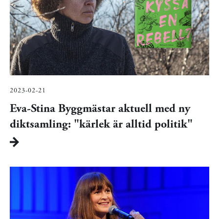
2023-02-21
Eva-Stina Byggmästar aktuell med ny
diktsamling: "kärlek är alltid politik"