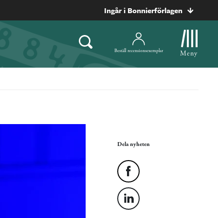
Ingår i Bonnierförlagen
Beställ recensionsexemplar
Meny
Dela nyheten