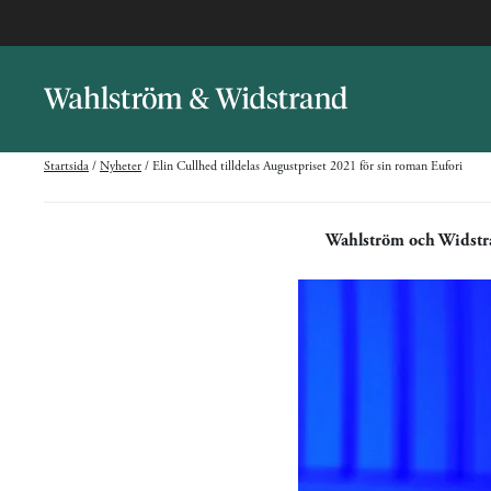
Startsida
/
Nyheter
/
Elin Cullhed tilldelas Augustpriset 2021 för sin roman Eufori
Wahlström och Widst