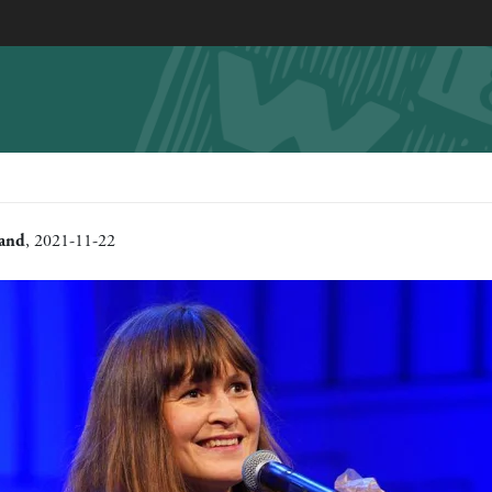
rand
, 2021-11-22