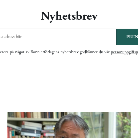
Nyhetsbrev
PRE
rera på något av Bonnierförlagens nyhetsbrev godkänner du vår
personuppgiftsp