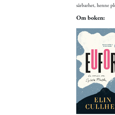
sårbarhet, henne pl
Om boken: