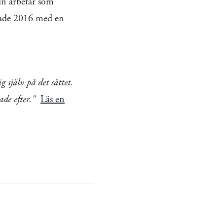
in arbetar som
rade 2016 med en
själv på det sättet.
tade efter."
Läs en