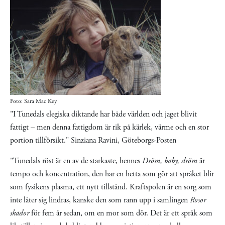
Foto: Sara Mac Key
"I Tunedals elegiska diktande har både världen och jaget blivit
fattigt – men denna fattigdom är rik på kärlek, värme och en stor
portion tillförsikt." Sinziana Ravini, Göteborgs-Posten
"Tunedals röst är en av de starkaste, hennes
Dröm, baby, dröm
är
tempo och koncentration, den har en hetta som gör att språket blir
som fysikens plasma, ett nytt tillstånd. Kraftspolen är en sorg som
inte låter sig lindras, kanske den som rann upp i samlingen
Rosor
skador
för fem år sedan, om en mor som dör. Det är ett språk som