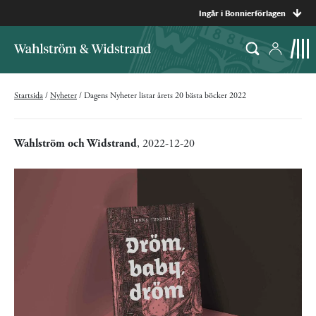
Ingår i Bonnierförlagen
Startsida
/
Nyheter
/
Dagens Nyheter listar årets 20 bästa böcker 2022
Wahlström och Widstrand
, 2022-12-20