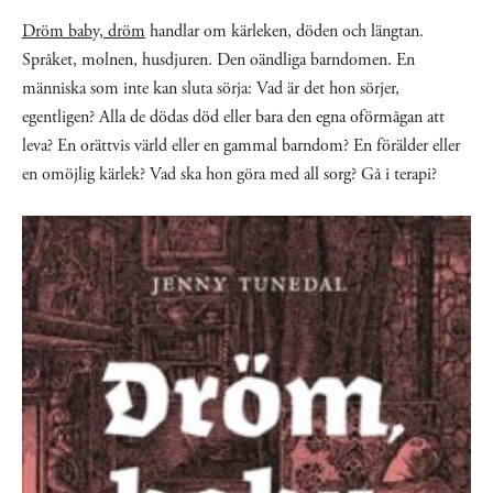
Dröm baby, dröm
handlar om kärleken, döden och längtan.
Språket, molnen, husdjuren. Den oändliga barndomen. En
människa som inte kan sluta sörja: Vad är det hon sörjer,
egentligen? Alla de dödas död eller bara den egna oförmågan att
leva? En orättvis värld eller en gammal barndom? En förälder eller
en omöjlig kärlek? Vad ska hon göra med all sorg? Gå i terapi?