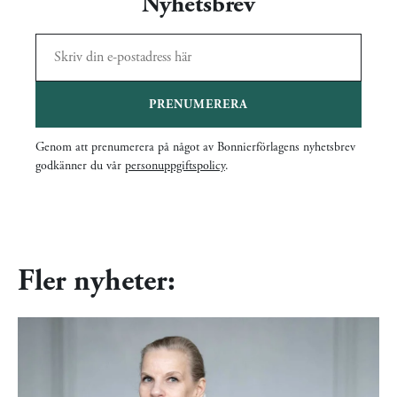
Nyhetsbrev
PRENUMERERA
Genom att prenumerera på något av Bonnierförlagens nyhetsbrev
godkänner du vår
personuppgiftspolicy
.
Fler nyheter: