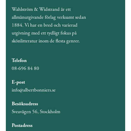
Wahlström & Widstrand är ett
allmänutgivande förlag verksamt sedan
1884. Vi har en bred och varierad
utgivning med ett tydligt fokus på
skönlitteratur inom de flesta genrer.
Telefon
08-696 84 80
E-post
info@albertbonniers.se
Besöksadress
Sveavägen 56, Stockholm
Postadress