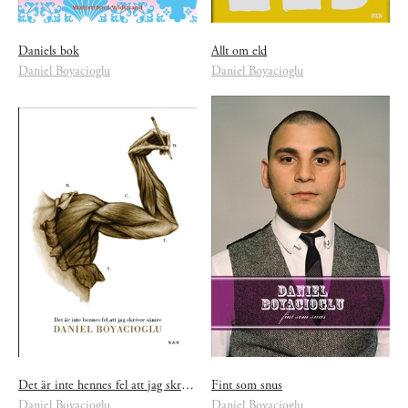
Daniels bok
Allt om eld
Daniel Boyacioglu
Daniel Boyacioglu
Det är inte hennes fel att jag skriver sämre
Fint som snus
Daniel Boyacioglu
Daniel Boyacioglu