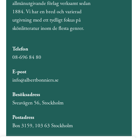
allmänutgivande förlag verksamt sedan
1884. Vi har en bred och varierad
utgivning med ett tydligt fokus på
skönlitteratur inom de flesta genrer.
Telefon
08-696 84 80
E-post
info@albertbonniers.se
Besöksadress
Sveavägen 56, Stockholm
Postadress
Box 3159, 103 63 Stockholm