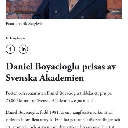
Foto:
Fredrik Skogkvist
Dela nyheten
Daniel Boyacioglu prisas av
Svenska Akademien
Poeten och scenartisten
Daniel Boyacioglu
tilldelas ett pris på
75 000 kronor ur Svenska Akademiens egna medel.
Daniel Boyacioglu
, född 1981, är en mångfacetterad konstnär
verksam inom flera uttryck. Han har gett ut sju diktsamlingar och
ett läromedel och är även som dramatiker, låtskrivare och artist.