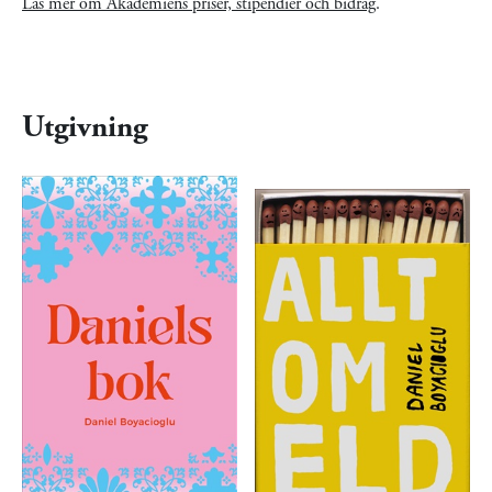
Läs mer om Akademiens priser, stipendier och bidrag
.
Utgivning