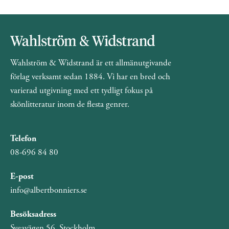
Wahlström & Widstrand är ett allmänutgivande
förlag verksamt sedan 1884. Vi har en bred och
varierad utgivning med ett tydligt fokus på
skönlitteratur inom de flesta genrer.
Telefon
08-696 84 80
E-post
info@albertbonniers.se
Besöksadress
Sveavägen 56, Stockholm