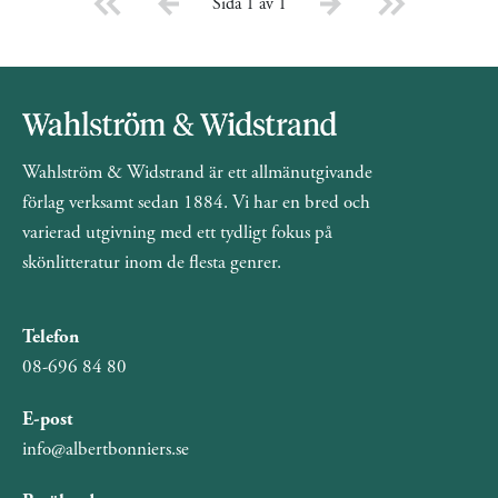
Sida 1 av 1
Wahlström & Widstrand är ett allmänutgivande
förlag verksamt sedan 1884. Vi har en bred och
varierad utgivning med ett tydligt fokus på
skönlitteratur inom de flesta genrer.
Telefon
08-696 84 80
E-post
info@albertbonniers.se