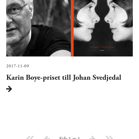
2017-11-09
Karin Boye-priset till Johan Svedjedal
Sida 1 av 1