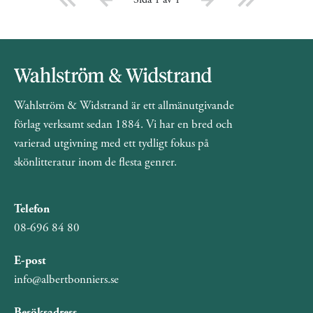
Wahlström & Widstrand är ett allmänutgivande
förlag verksamt sedan 1884. Vi har en bred och
varierad utgivning med ett tydligt fokus på
skönlitteratur inom de flesta genrer.
Telefon
08-696 84 80
E-post
info@albertbonniers.se
Besöksadress