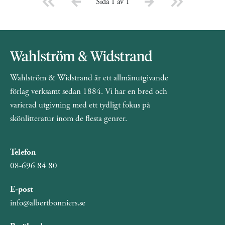
Sida 1 av 1
Wahlström & Widstrand är ett allmänutgivande
förlag verksamt sedan 1884. Vi har en bred och
varierad utgivning med ett tydligt fokus på
skönlitteratur inom de flesta genrer.
Telefon
08-696 84 80
E-post
info@albertbonniers.se