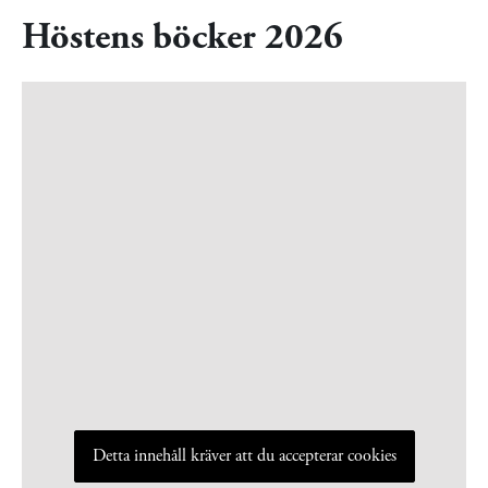
Höstens böcker 2026
Detta innehåll kräver att du accepterar cookies