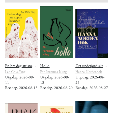
En bra dag att stoppa huvudet i ugnen
Hollo
Det underjordiska biblioteket
Lee Chia-Ying
Pär Poromaa Isling
Hanna Nordenhök
Utg.dag. 2026-08-
Utg.dag. 2026-08-
Utg.dag. 2026-08-
11
18
25
Rec.dag. 2026-08-13
Rec.dag. 2026-08-20
Rec.dag. 2026-08-27