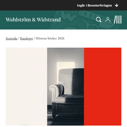
Ingår i Bonnierförlagen
Startsida
/
Kataloger
/
Höstens böcker 2026