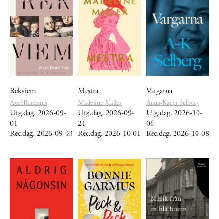
Rekviem
Mestra
Vargarna
Axel Burénius
Madeline Miller
Anna-Karin Selberg
Utg.dag. 2026-09-
Utg.dag. 2026-09-
Utg.dag. 2026-10-
01
21
06
Rec.dag. 2026-09-03
Rec.dag. 2026-10-01
Rec.dag. 2026-10-08