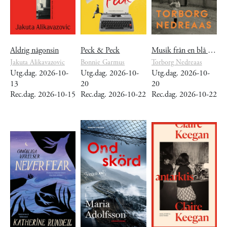
Aldrig någonsin
Peck & Peck
Musik från en blå brunn
Jakuta Alikavazovic
Bonnie Garmus
Torborg Nedreaas
Utg.dag. 2026-10-
Utg.dag. 2026-10-
Utg.dag. 2026-10-
13
20
20
Rec.dag. 2026-10-15
Rec.dag. 2026-10-22
Rec.dag. 2026-10-22