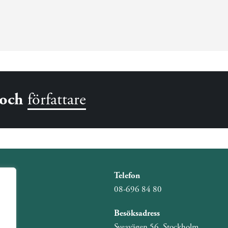
och
författare
Telefon
08-696 84 80
Besöksadress
Sveavägen 56, Stockholm