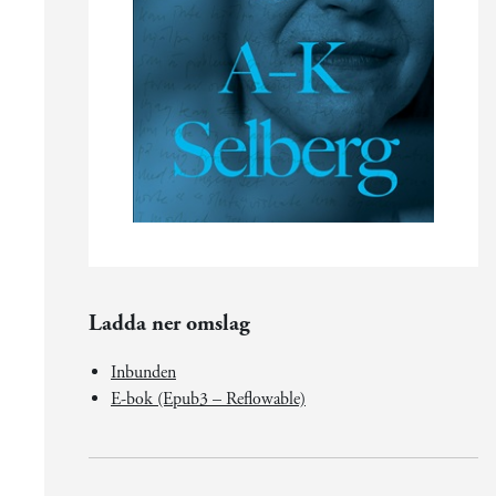
Ladda ner omslag
Inbunden
E-bok (Epub3 – Reflowable)