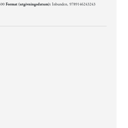
400
Format (utgivningsdatum):
Inbunden, 9789146243243