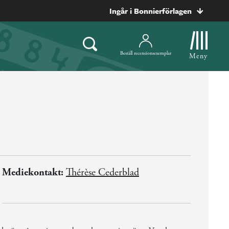
Ingår i Bonnierförlagen
Beställ recensionsexemplar
Meny
Mediekontakt:
Thérèse Cederblad