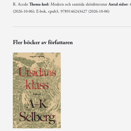
R. Acedo
Thema-kod:
Modern och samtida skönlitteratur
Antal sidor:
(2026-10-06); E-bok, epub3, 9789146243427 (2026-10-06)
Fler böcker av författaren