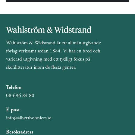
Wahlström & Widstrand är ett allmänutgivande
förlag verksamt sedan 1884. Vi har en bred och
varierad utgivning med ett tydligt fokus på
skönlitteratur inom de flesta genrer.
Telefon
08-696 84 80
E-post
info@albertbonniers.se
Besöksadress