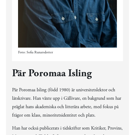
Foto: Sofia Runarsdotter
Pär Poromaa Isling
Pär Poromaa Isling (född 1980) är universitetslektor och
låtskrivare. Han växte upp i Gällivare, en bakgrund som har
präglat hans akademiska och litterära arbete, med fokus på
frågor om klass, minoritetsidentitet och plats.
Han har också publicerats i tidskrifter som Kritiker, Provins,