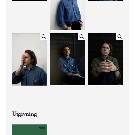
Utgivning