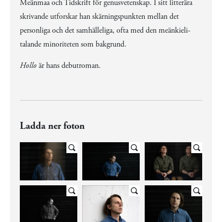
Meänmaa och Tidskrift för genusvetenskap. I sitt litterära
skrivande utforskar han skärningspunkten mellan det
personliga och det samhälleliga, ofta med den meänkieli-
talande minoriteten som bakgrund.
Hollo
är hans debutroman.
Ladda ner foton