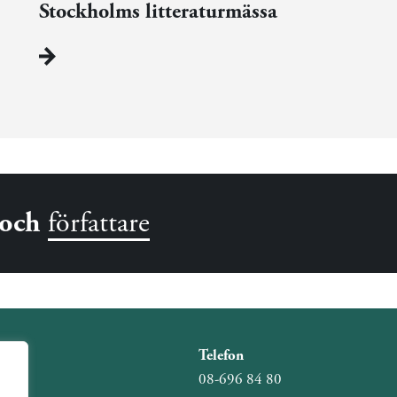
Stockholms litteraturmässa
och
författare
Telefon
08-696 84 80