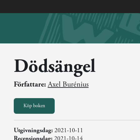
Dödsängel
Författare:
Axel Burénius
Köp boken
Utgivningsdag:
2021-10-11
Recensionsdag:
2021-10-14