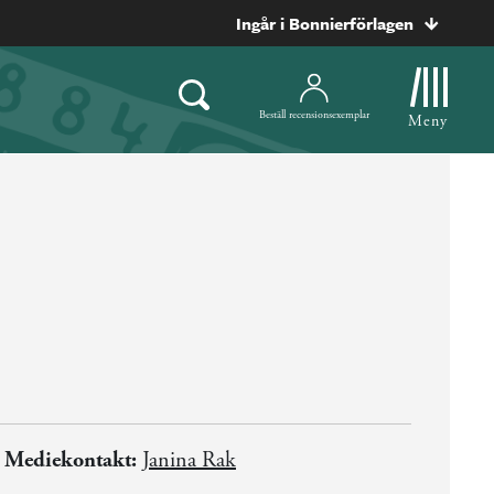
Ingår i Bonnierförlagen
Beställ recensionsexemplar
Meny
Mediekontakt:
Janina Rak