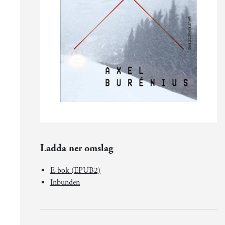
Ladda ner omslag
E-bok (EPUB2)
Inbunden