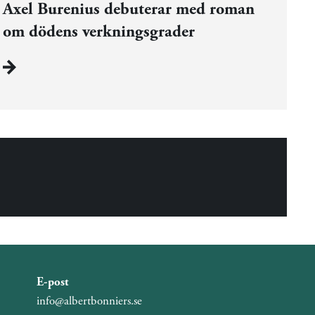
Axel Burenius debuterar med roman
om dödens verkningsgrader
E-post
info@albertbonniers.se