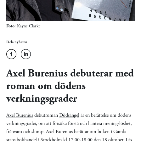
Foto:
Kayne Clarke
Dela nyheten
Axel Burenius debuterar med
roman om dödens
verkningsgrader
Axel Burenius
debutroman
Dödsängel
är en berättelse om dödens
verkningsgrader, om att försöka förstå och hantera meningslöshet,
frånvaro och slump. Axel Burenius berättar om boken i Gamla
stans bokhandel i Stockholm kl 17.00-18.00 den 18 oktober.
Läs