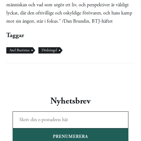
människan och vad som utgör ett liv, och perspektivet är väldigt
lyckat, där den ofrivillige och oskyldige förövaren, och hans kamp
mot sin ångest, står i fokus." /Dan Brundin, BTJ-häftet
Taggar
Axel Burénius
Dödsängel
Nyhetsbrev
PRENUMERERA