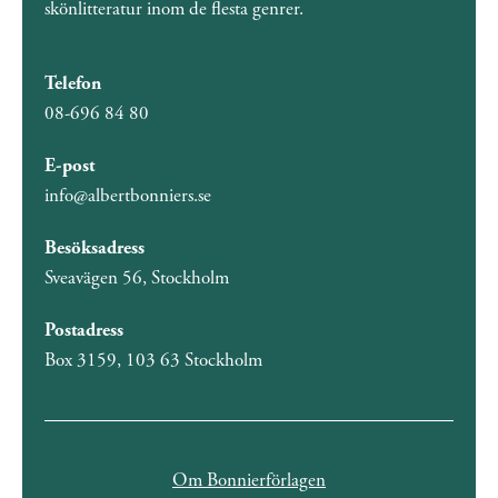
skönlitteratur inom de flesta genrer.
Telefon
08-696 84 80
E-post
info@albertbonniers.se
Besöksadress
Sveavägen 56, Stockholm
Postadress
Box 3159, 103 63 Stockholm
Om Bonnierförlagen