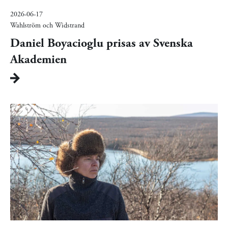
2026-06-17
Wahlström och Widstrand
Daniel Boyacioglu prisas av Svenska
Akademien