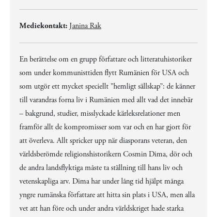
Mediekontakt:
Janina Rak
En berättelse om en grupp författare och litteratuhistoriker
som under kommunisttiden flytt Rumänien för USA och
som utgör ett mycket speciellt ”hemligt sällskap”: de känner
till varandras forna liv i Rumänien med allt vad det innebär
– bakgrund, studier, misslyckade kärleksrelationer men
framför allt de kompromisser som var och en har gjort för
att överleva. Allt spricker upp när diasporans veteran, den
världsberömde religionshistorikern Cosmin Dima, dör och
de andra landsflyktiga måste ta ställning till hans liv och
vetenskapliga arv. Dima har under lång tid hjälpt många
yngre rumänska författare att hitta sin plats i USA, men alla
vet att han före och under andra världskriget hade starka