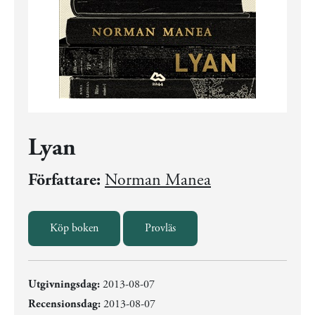
Lyan
Författare:
Norman Manea
Köp boken
Provläs
Utgivningsdag:
2013-08-07
Recensionsdag:
2013-08-07