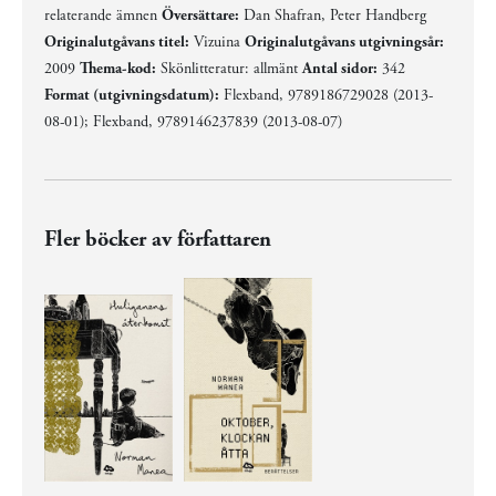
relaterande ämnen
Översättare:
Dan Shafran, Peter Handberg
Originalutgåvans titel:
Vizuina
Originalutgåvans utgivningsår:
2009
Thema-kod:
Skönlitteratur: allmänt
Antal sidor:
342
Format (utgivningsdatum):
Flexband, 9789186729028 (2013-
08-01); Flexband, 9789146237839 (2013-08-07)
Fler böcker av författaren