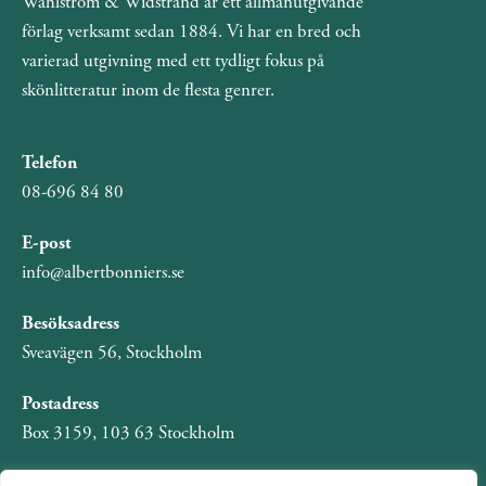
Wahlström & Widstrand är ett allmänutgivande
förlag verksamt sedan 1884. Vi har en bred och
varierad utgivning med ett tydligt fokus på
skönlitteratur inom de flesta genrer.
Telefon
08-696 84 80
E-post
info@albertbonniers.se
Besöksadress
Sveavägen 56, Stockholm
Postadress
Box 3159, 103 63 Stockholm