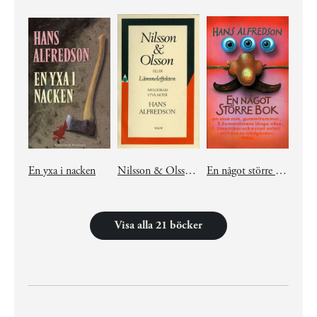
En yxa i nacken
Nilsson & Olsson eller Lämmeleffekten
En något större bok
Visa alla 21 böcker