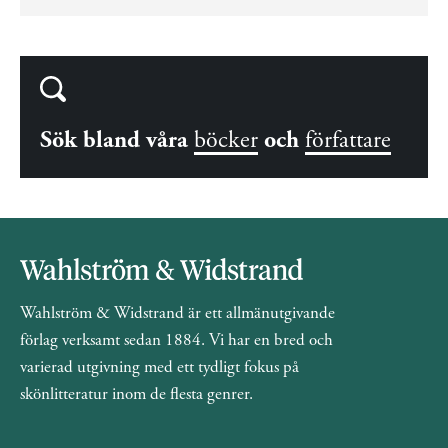
Sök bland våra
böcker
och
författare
Wahlström & Widstrand är ett allmänutgivande
förlag verksamt sedan 1884. Vi har en bred och
varierad utgivning med ett tydligt fokus på
skönlitteratur inom de flesta genrer.