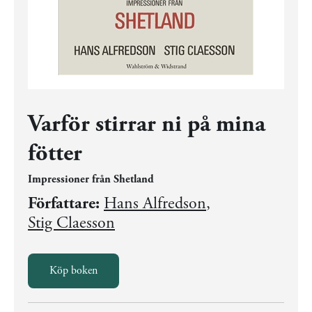
Varför stirrar ni på mina
fötter
Impressioner från Shetland
Författare:
Hans Alfredson
,
Stig Claesson
Köp boken