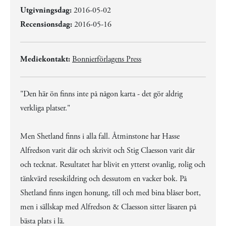
Utgivningsdag:
2016-05-02
Recensionsdag:
2016-05-16
Mediekontakt:
Bonnierförlagens Press
"Den här ön finns inte på någon karta - det gör aldrig
verkliga platser."
Men Shetland finns i alla fall. Åtminstone har Hasse
Alfredson varit där och skrivit och Stig Claesson varit där
och tecknat. Resultatet har blivit en ytterst ovanlig, rolig och
tänkvärd reseskildring och dessutom en vacker bok. På
Shetland finns ingen honung, till och med bina blåser bort,
men i sällskap med Alfredson & Claesson sitter läsaren på
bästa plats i lä.