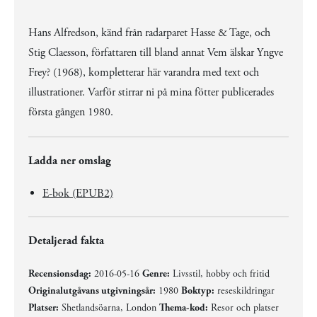
Hans Alfredson, känd från radarparet Hasse & Tage, och
Stig Claesson, författaren till bland annat Vem älskar Yngve
Frey? (1968), kompletterar här varandra med text och
illustrationer. Varför stirrar ni på mina fötter publicerades
första gången 1980.
Ladda ner omslag
E-bok (EPUB2)
Detaljerad fakta
Recensionsdag:
2016-05-16
Genre:
Livsstil, hobby och fritid
Originalutgåvans utgivningsår:
1980
Boktyp:
reseskildringar
Platser:
Shetlandsöarna, London
Thema-kod:
Resor och platser