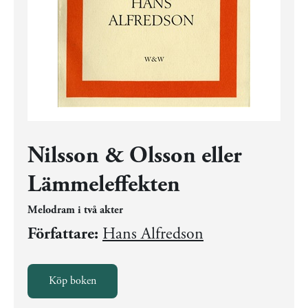
Nilsson & Olsson eller
Lämmeleffekten
Melodram i två akter
Författare:
Hans Alfredson
Köp boken