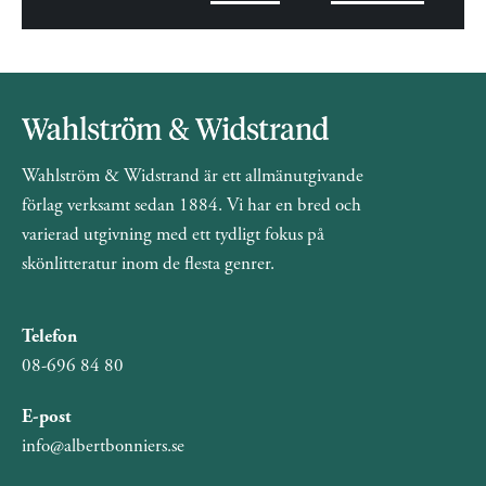
Wahlström & Widstrand är ett allmänutgivande
förlag verksamt sedan 1884. Vi har en bred och
varierad utgivning med ett tydligt fokus på
skönlitteratur inom de flesta genrer.
Telefon
08-696 84 80
E-post
info@albertbonniers.se