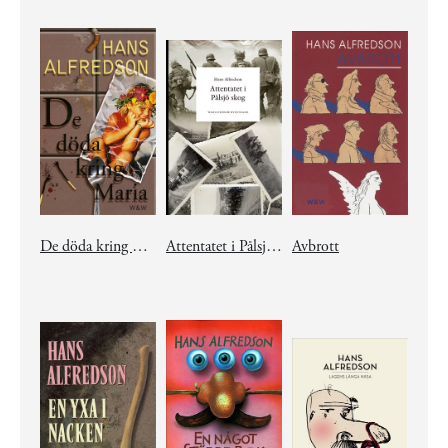
De döda kring Maria
Attentatet i Pålsjö skog
Avbrott