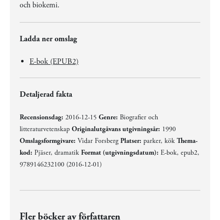
och biokemi.
Ladda ner omslag
E-bok (EPUB2)
Detaljerad fakta
Recensionsdag:
2016-12-15
Genre:
Biografier och
litteraturvetenskap
Originalutgåvans utgivningsår:
1990
Omslagsformgivare:
Vidar Forsberg
Platser:
parker, kök
Thema-
kod:
Pjäser, dramatik
Format (utgivningsdatum):
E-bok, epub2,
9789146232100 (2016-12-01)
Fler böcker av författaren