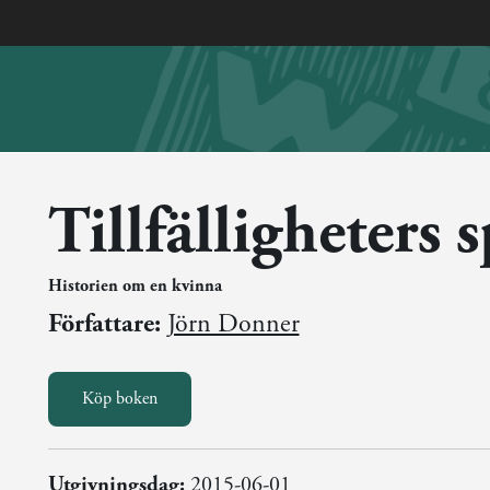
Tillfälligheters s
Historien om en kvinna
Författare:
Jörn Donner
Köp boken
Utgivningsdag:
2015-06-01