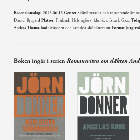
Recensionsdag:
2015-06-15
Genre:
Skönlitteratur och relaterande ämn
Daniel Bjugård
Platser:
Finland, Helsingfors, kliniker, Israel, Gaza
Tids
Anders
Thema-kod:
Modern och samtida skönlitteratur
Format (utgivn
Boken ingår i serien
Romansviten om släkten And