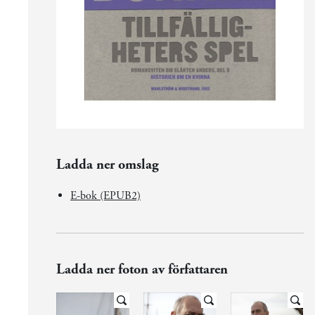
Ladda ner omslag
E-bok (EPUB2)
Ladda ner foton av författaren