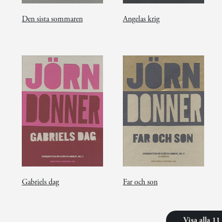
Den sista sommaren
Angelas krig
Gabriels dag
Far och son
Visa alla 1