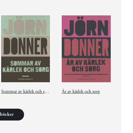
Sommar av kärlek och sorg
År av kärlek och sorg
1 böcker