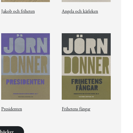
Jakob och friheten
Angela och kärleken
Presidenten
Frihetens fångar
1 böcker