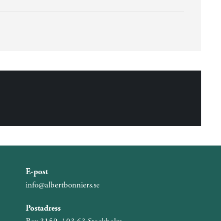
E-post
info@albertbonniers.se
Postadress