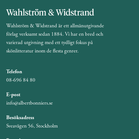
Wahlström & Widstrand är ett allmänutgivande
förlag verksamt sedan 1884. Vi har en bred och
varierad utgivning med ett tydligt fokus på
skönlitteratur inom de flesta genrer.
Telefon
08-696 84 80
E-post
info@albertbonniers.se
Besöksadress
Sveavägen 56, Stockholm