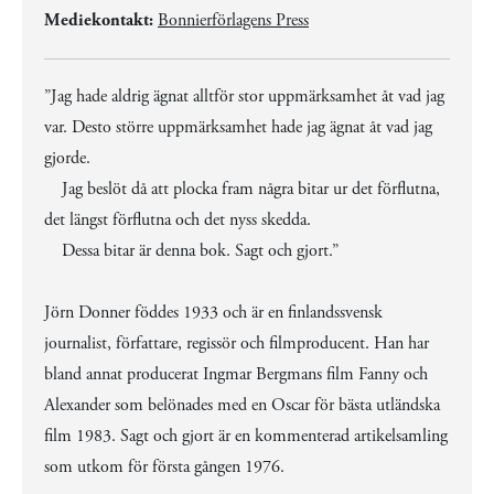
Mediekontakt:
Bonnierförlagens Press
”Jag hade aldrig ägnat alltför stor uppmärksamhet åt vad jag
var. Desto större uppmärksamhet hade jag ägnat åt vad jag
gjorde.
Jag beslöt då att plocka fram några bitar ur det förflutna,
det längst förflutna och det nyss skedda.
Dessa bitar är denna bok. Sagt och gjort.”
Jörn Donner föddes 1933 och är en finlandssvensk
journalist, författare, regissör och filmproducent. Han har
bland annat producerat Ingmar Bergmans film Fanny och
Alexander som belönades med en Oscar för bästa utländska
film 1983. Sagt och gjort är en kommenterad artikelsamling
som utkom för första gången 1976.