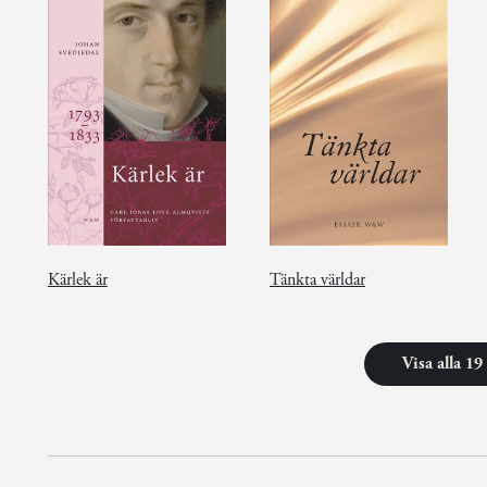
Kärlek är
Tänkta världar
Visa alla 1