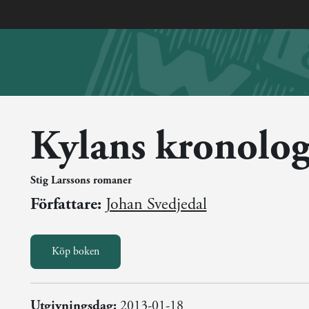
Kylans kronolog
Stig Larssons romaner
Författare:
Johan Svedjedal
Köp boken
Utgivningsdag:
2013-01-18