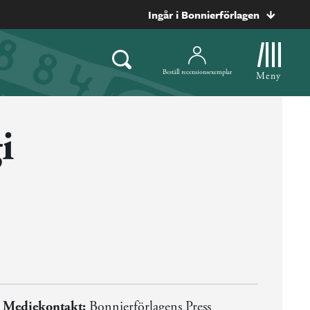
Ingår i Bonnierförlagen
Beställ recensionsexemplar
Meny
i
Mediekontakt:
Bonnierförlagens Press