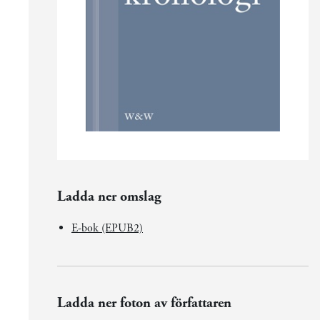
Ladda ner omslag
E-bok (EPUB2)
Ladda ner foton av författaren