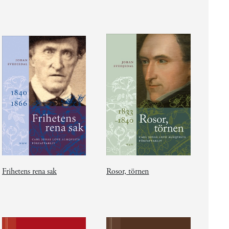
Frihetens rena sak
Rosor, törnen