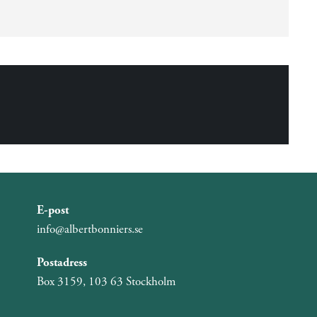
E-post
info@albertbonniers.se
Postadress
Box 3159, 103 63 Stockholm