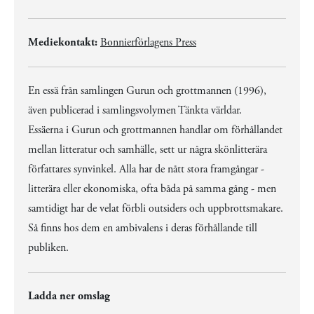
Mediekontakt:
Bonnierförlagens Press
En essä från samlingen Gurun och grottmannen (1996),
även publicerad i samlingsvolymen Tänkta världar.
Essäerna i Gurun och grottmannen handlar om förhållandet
mellan litteratur och samhälle, sett ur några skönlitterära
författares synvinkel. Alla har de nått stora framgångar -
litterära eller ekonomiska, ofta båda på samma gång - men
samtidigt har de velat förbli outsiders och uppbrottsmakare.
Så finns hos dem en ambivalens i deras förhållande till
publiken.
Ladda ner omslag