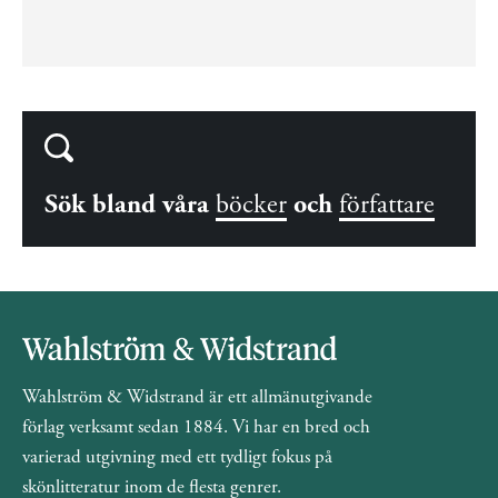
Sök bland våra
böcker
och
författare
Wahlström & Widstrand är ett allmänutgivande
förlag verksamt sedan 1884. Vi har en bred och
varierad utgivning med ett tydligt fokus på
skönlitteratur inom de flesta genrer.