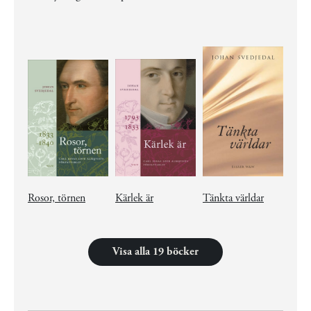
Rosor, törnen
Kärlek är
Tänkta världar
Visa alla 19 böcker