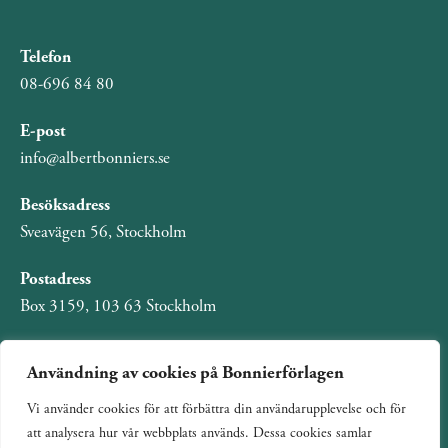
Telefon
08-696 84 80
E-post
info@albertbonniers.se
Besöksadress
Sveavägen 56, Stockholm
Postadress
Box 3159, 103 63 Stockholm
Användning av cookies på Bonnierförlagen
Vi använder cookies för att förbättra din användarupplevelse och för
Om Bonnierförlagen
att analysera hur vår webbplats används. Dessa cookies samlar