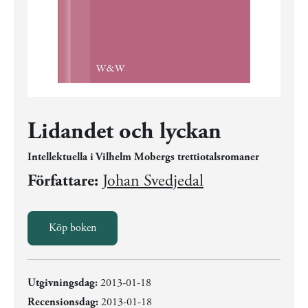
Lidandet och lyckan
Intellektuella i Vilhelm Mobergs trettiotalsromaner
Författare:
Johan Svedjedal
Köp boken
Utgivningsdag:
2013-01-18
Recensionsdag:
2013-01-18