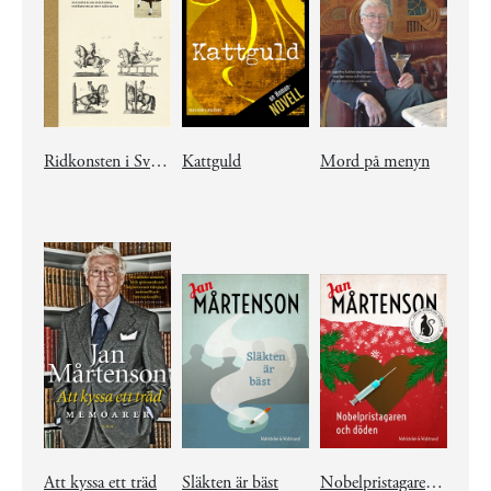
Ridkonsten i Sverige
Kattguld
Mord på menyn
Att kyssa ett träd
Släkten är bäst
Nobelpristagaren och döden