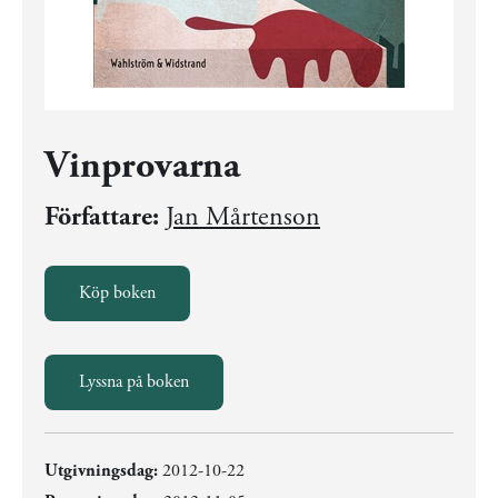
Vinprovarna
Författare:
Jan Mårtenson
Köp boken
Lyssna på boken
Utgivningsdag:
2012-10-22