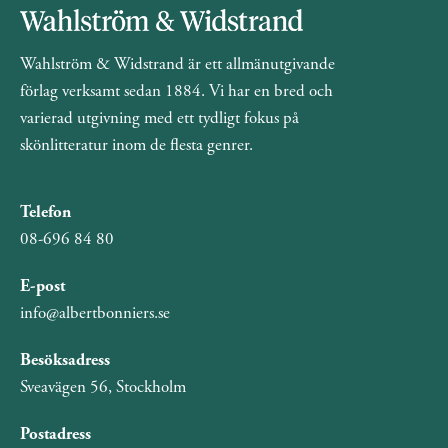
Wahlström & Widstrand är ett allmänutgivande
förlag verksamt sedan 1884. Vi har en bred och
varierad utgivning med ett tydligt fokus på
skönlitteratur inom de flesta genrer.
Telefon
08-696 84 80
E-post
info@albertbonniers.se
Besöksadress
Sveavägen 56, Stockholm
Postadress