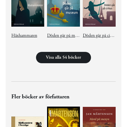
Häxhammaren
Döden går på museum
Döden går på cirkus
Visa alla 54 böcker
Fler böcker av författaren