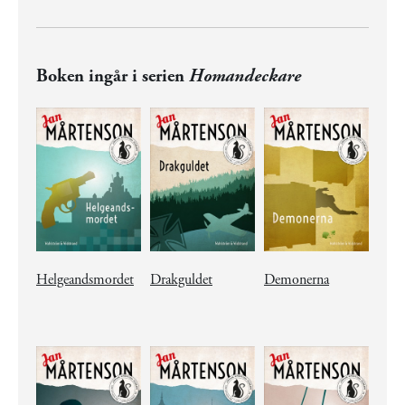
Boken ingår i serien
Homandeckare
Helgeandsmordet
Drakguldet
Demonerna