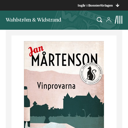
Ingår i Bonnierförlagen