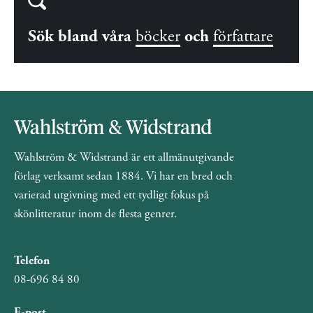
Sök bland våra
böcker
och
författare
Wahlström & Widstrand är ett allmänutgivande
förlag verksamt sedan 1884. Vi har en bred och
varierad utgivning med ett tydligt fokus på
skönlitteratur inom de flesta genrer.
Telefon
08-696 84 80
E-post