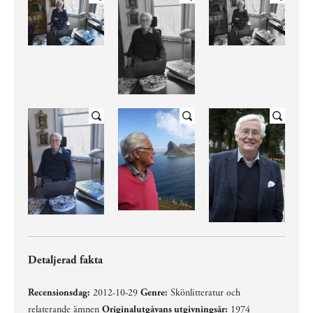
Detaljerad fakta
Recensionsdag:
2012-10-29
Genre:
Skönlitteratur och
relaterande ämnen
Originalutgåvans utgivningsår:
1974