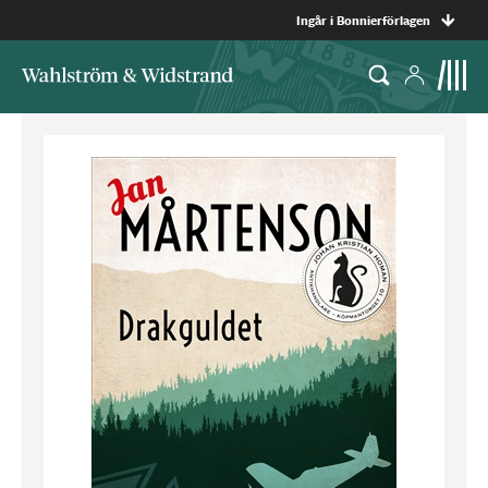
Ingår i Bonnierförlagen