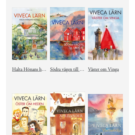
Halta Hönans hotell
Södra vägen till Saltön
Väster om Vinga