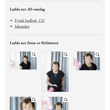
Ladda ner 3D-omslag
Fysisk ljudbok, CD
Inbunden
Ladda ner foton av författaren