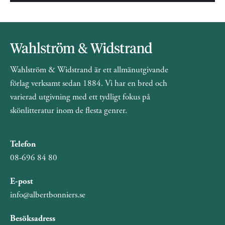
Wahlström & Widstrand är ett allmänutgivande
förlag verksamt sedan 1884. Vi har en bred och
varierad utgivning med ett tydligt fokus på
skönlitteratur inom de flesta genrer.
Telefon
08-696 84 80
E-post
info@albertbonniers.se
Besöksadress