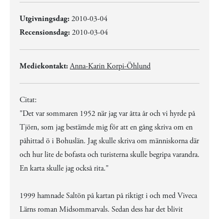
Utgivningsdag:
2010-03-04
Recensionsdag:
2010-03-04
Mediekontakt:
Anna-Karin Korpi-Öhlund
Citat:
"Det var sommaren 1952 när jag var åtta år och vi hyrde på
Tjörn, som jag bestämde mig för att en gång skriva om en
påhittad ö i Bohuslän. Jag skulle skriva om människorna där
och hur lite de bofasta och turisterna skulle begripa varandra.
En karta skulle jag också rita."
1999 hamnade Saltön på kartan på riktigt i och med Viveca
Lärns roman Midsommarvals. Sedan dess har det blivit