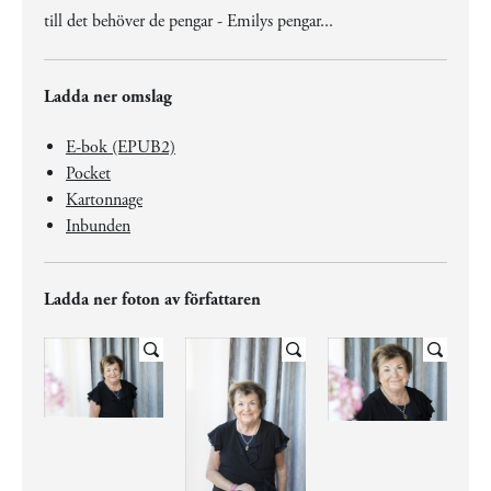
till det behöver de pengar - Emilys pengar...
Ladda ner omslag
E-bok (EPUB2)
Pocket
Kartonnage
Inbunden
Ladda ner foton av författaren