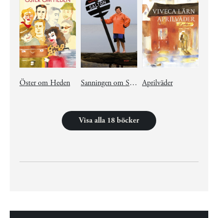
Öster om Heden
Sanningen om Saltön
Aprilväder
Visa alla 18 böcker