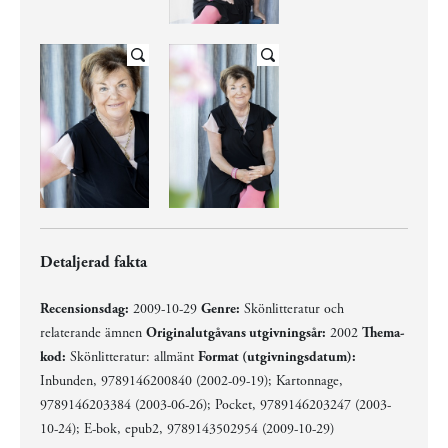
Detaljerad fakta
Recensionsdag:
2009-10-29
Genre:
Skönlitteratur och
relaterande ämnen
Originalutgåvans utgivningsår:
2002
Thema-
kod:
Skönlitteratur: allmänt
Format (utgivningsdatum):
Inbunden, 9789146200840 (2002-09-19); Kartonnage,
9789146203384 (2003-06-26); Pocket, 9789146203247 (2003-
10-24); E-bok, epub2, 9789143502954 (2009-10-29)