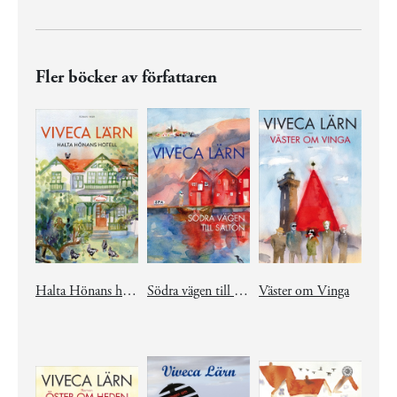
Fler böcker av författaren
Halta Hönans hotell
Södra vägen till Saltön
Väster om Vinga