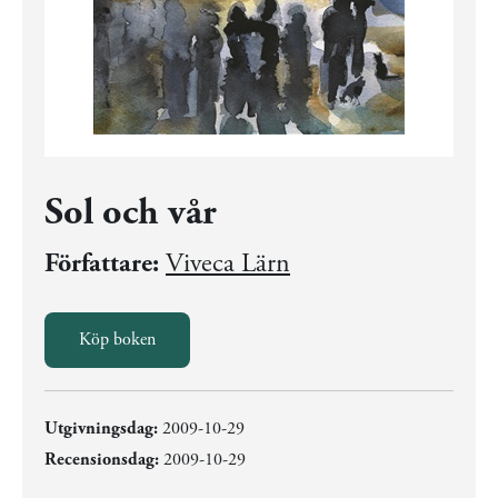
Sol och vår
Författare:
Viveca Lärn
Köp boken
Utgivningsdag:
2009-10-29
Recensionsdag:
2009-10-29