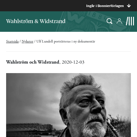
Ingår i Bonnierförlagen
Startsida
/
Nyheter
/
Ulf Lundell porträtteras i ny dokumentär
Wahlström och Widstrand
, 2020-12-03