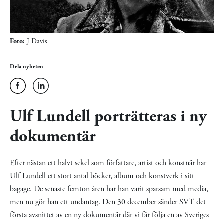
Foto:
J Davis
Dela nyheten
Ulf Lundell porträtteras i ny
dokumentär
Efter nästan ett halvt sekel som författare, artist och konstnär har
Ulf Lundell
ett stort antal böcker, album och konstverk i sitt
bagage. De senaste femton åren har han varit sparsam med media,
men nu gör han ett undantag. Den 30 december sänder SVT det
första avsnittet av en ny dokumentär där vi får följa en av Sveriges