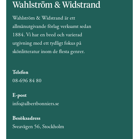
Wahlström & Widstrand är ett
allmänutgivande förlag verksamt sedan
1884. Vi har en bred och varierad
utgivning med ett tydligt fokus på
skönlitteratur inom de flesta genrer.
Telefon
08-696 84 80
E-post
info@albertbonniers.se
Besöksadress
Sveavägen 56, Stockholm