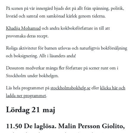
På scenen på vår innergård bjuds det på allt från spänning, politik,
livsråd och samtal om samkönad kärlek genom tiderna.
Khadija Mohamud
och andra kokboksförfattare in till att
provsmaka deras recept.
Roliga aktiviteter för barnen utlovas och naturligtvis bokförsäljning
och boksignering. Allt i läsandets anda!
Dessutom medverkar många fler författare på scener runt om i
Stockholm under bokhelgen.
Läs hela programmet på
stockholmsbokhelg.se
eller
klicka här och
ladda ner programmet
.
Lördag 21 maj
11.50 De laglösa. Malin Persson Giolito,