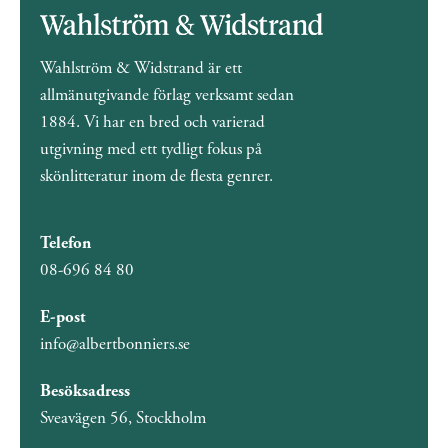
Wahlström & Widstrand är ett
allmänutgivande förlag verksamt sedan
1884. Vi har en bred och varierad
utgivning med ett tydligt fokus på
skönlitteratur inom de flesta genrer.
Telefon
08-696 84 80
E-post
info@albertbonniers.se
Besöksadress
Sveavägen 56, Stockholm