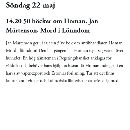
Söndag 22 maj
14.20 50 böcker om Homan. Jan
Mårtenson, Mord i Lönndom
Jan Mårtenson ger i år ut sin 50:e bok om antikhandlaren Homan,
Mord i lönndom! Den här gången har Homan tagit sig vatten över
huvudet. En hög tjänsteman i Regeringskansliet anklagas för
våldtäkt och behöver hans hjälp, och snart är Homan indragen i en
härva av vapenexport och Estonias förlisning. Tur att det finns
kultur, antikviteter och kulinariska läckerheter att trösta sig med!