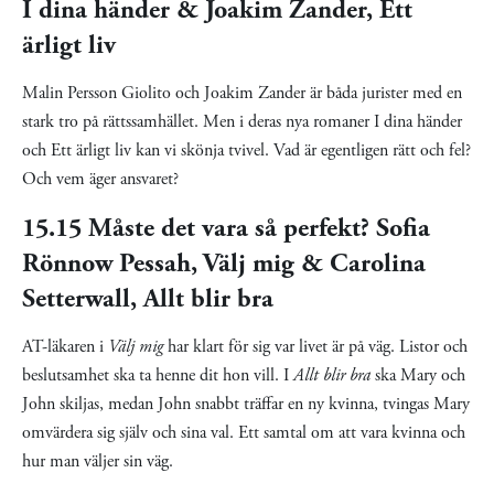
I dina händer & Joakim Zander, Ett
ärligt liv
Malin Persson Giolito och Joakim Zander är båda jurister med en
stark tro på rättssamhället. Men i deras nya romaner I dina händer
och Ett ärligt liv kan vi skönja tvivel. Vad är egentligen rätt och fel?
Och vem äger ansvaret?
15.15 Måste det vara så perfekt? Sofia
Rönnow Pessah, Välj mig & Carolina
Setterwall, Allt blir bra
AT-läkaren i
Välj mig
har klart för sig var livet är på väg. Listor och
beslutsamhet ska ta henne dit hon vill. I
Allt blir bra
ska Mary och
John skiljas, medan John snabbt träffar en ny kvinna, tvingas Mary
omvärdera sig själv och sina val. Ett samtal om att vara kvinna och
hur man väljer sin väg.