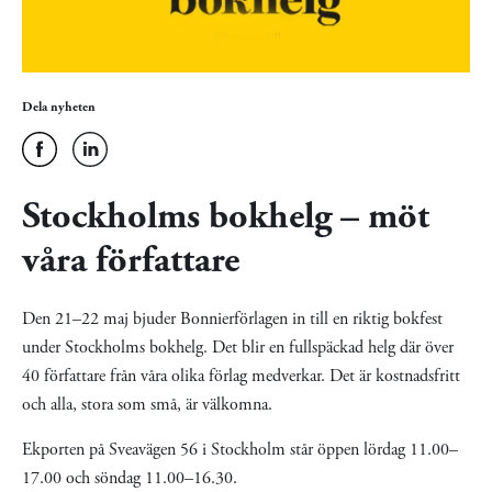
Dela nyheten
Stockholms bokhelg – möt
våra författare
Den 21–22 maj bjuder Bonnierförlagen in till en riktig bokfest
under Stockholms bokhelg. Det blir en fullspäckad helg där över
40 författare från våra olika förlag medverkar. Det är kostnadsfritt
och alla, stora som små, är välkomna.
Ekporten på Sveavägen 56 i Stockholm står öppen lördag 11.00–
17.00 och söndag 11.00–16.30.