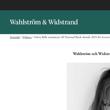
Startsida
/
Nyheter
/
Solvej Balle nomineras till National Book Awards 2025 för översatt
Wahlström och Widst