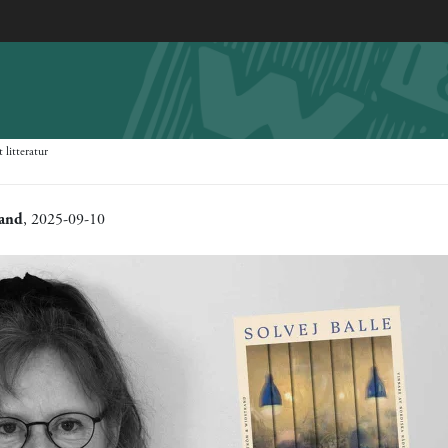
 litteratur
rand
, 2025-09-10