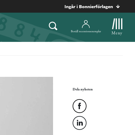
Ingår i Bonnierförlagen
Beställ recensionsexemplar
Meny
Dela nyheten