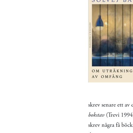
skrev senare ett av
bokstav
(Trevi 1994)
skrev några få böck