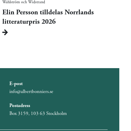
Wahlström och Widstrand
Elin Persson tilldelas Norrlands
litteraturpris 2026
E-post
info@albertbonniers.se
Postadress
Box 3159, 103 63 Stockholm