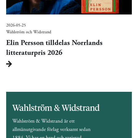
2026-05-25
Wahlström och Widstrand
Elin Persson tilldelas Norrlands
litteraturpris 2026
Wahlström & Widstrand är ett
allmänutgivande förlag verksamt sedan
1884. Vi har en bred och varierad