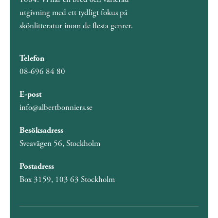
utgivning med ett tydligt fokus på
skönlitteratur inom de flesta genrer.
Telefon
08-696 84 80
E-post
info@albertbonniers.se
Besöksadress
Sveavägen 56, Stockholm
Postadress
Box 3159, 103 63 Stockholm