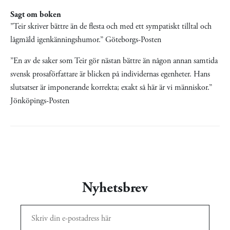
Sagt om boken
”Teir skriver bättre än de flesta och med ett sympatiskt tilltal och
lågmäld igenkänningshumor.”
G
öteborgs-Posten
”En av de saker som Teir gör nästan bättre än någon annan samtida
svensk prosaförfattare är blicken på individernas egenheter. Hans
slutsatser är imponerande korrekta; exakt så här är vi människor.”
Jönköpings-Posten
Nyhetsbrev