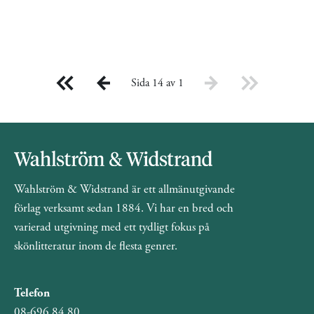
Sida 14 av 1
Wahlström & Widstrand är ett allmänutgivande
förlag verksamt sedan 1884. Vi har en bred och
varierad utgivning med ett tydligt fokus på
skönlitteratur inom de flesta genrer.
Telefon
08-696 84 80