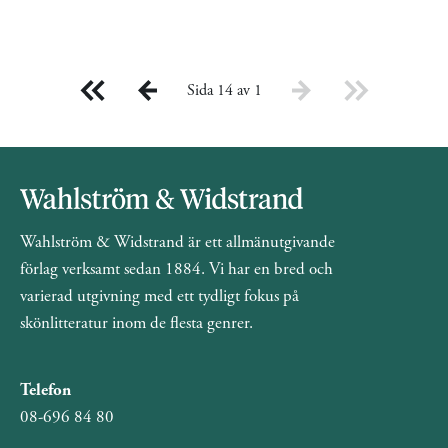
Sida 14 av 1
Wahlström & Widstrand är ett allmänutgivande
förlag verksamt sedan 1884. Vi har en bred och
varierad utgivning med ett tydligt fokus på
skönlitteratur inom de flesta genrer.
Telefon
08-696 84 80