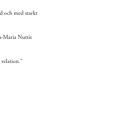
d och med starkt
a-Maria Nuttis
relation."