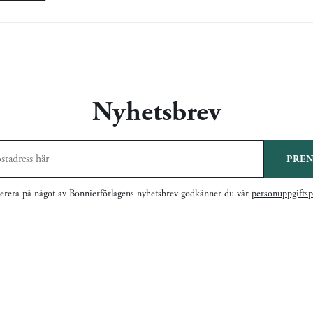
Nyhetsbrev
PRE
rera på något av Bonnierförlagens nyhetsbrev godkänner du vår
personuppgiftsp