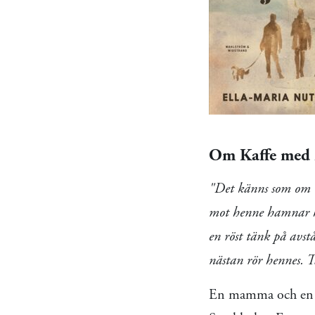
Om Kaffe med 
"Det känns som om T
mot henne hamnar ho
en röst tänk på avst
nästan rör hennes. 
En mamma och en 