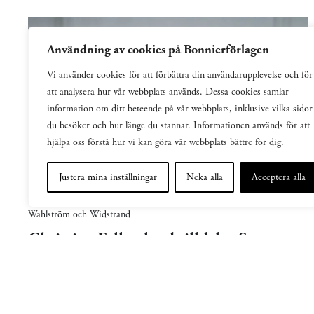
Användning av cookies på Bonnierförlagen
Vi använder cookies för att förbättra din användarupplevelse och för
att analysera hur vår webbplats används. Dessa cookies samlar
information om ditt beteende på vår webbplats, inklusive vilka sidor
du besöker och hur länge du stannar. Informationen används för att
hjälpa oss förstå hur vi kan göra vår webbplats bättre för dig.
Justera mina inställningar
Neka alla
Acceptera alla
2026-07-03
Wahlström och Widstrand
Christine Falkenland tilldelas Sara
Danius-priset 2026