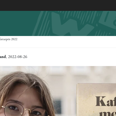
fattarpris 2022
rand
, 2022-08-26