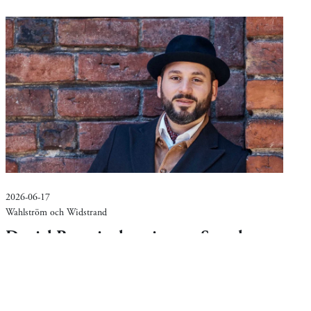
2026-06-17
Wahlström och Widstrand
Daniel Boyacioglu prisas av Svenska
Akademien