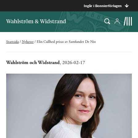
Ingår i Bonnierförlagen
Startsida
/
Nyheter
/
Elin Cullhed prisas av Samfundet De Nio
Wahlström och Widstrand
, 2026-02-17