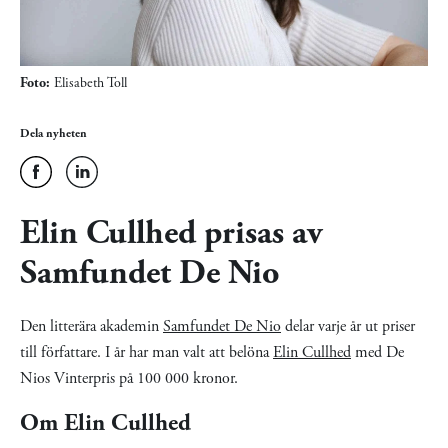
Foto:
Elisabeth Toll
Dela nyheten
Elin Cullhed prisas av
Samfundet De Nio
Den litterära akademin
Samfundet De Nio
delar varje år ut priser
till författare. I år har man valt att belöna
Elin Cullhed
med De
Nios Vinterpris på 100 000 kronor.
Om Elin Cullhed