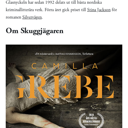
Glasnyckeln har sedan 1992 delats ut till bästa nordiska
kriminallitterära verk. Förra året gick priset till
Stina Jackson
för
romanen
Silvervägen
.
Om Skuggjägaren