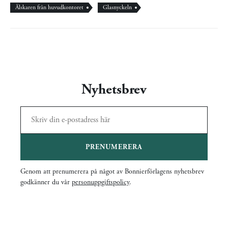
Älskaren från huvudkontoret
Glasnyckeln
Nyhetsbrev
PRENUMERERA
Genom att prenumerera på något av Bonnierförlagens nyhetsbrev
godkänner du vår
personuppgiftspolicy
.