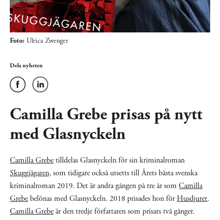
Foto:
Ulrica Zwenger
Dela nyheten
Camilla Grebe prisas på nytt
med Glasnyckeln
Camilla Grebe
tilldelas Glasnyckeln för sin kriminalroman
Skuggjägaren,
som tidigare också utsetts till Årets bästa svenska
kriminalroman 2019. Det är andra gången på tre år som
Camilla
Grebe
belönas med Glasnyckeln. 2018 prisades hon för
Husdjuret
.
Camilla Grebe
är den tredje författaren som prisats två gånger.