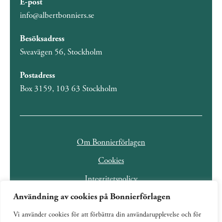
E-post
info@albertbonniers.se
Besöksadress
Sveavägen 56, Stockholm
Postadress
Box 3159, 103 63 Stockholm
Om Bonnierförlagen
Cookies
Integritetspolicy
Användning av cookies på Bonnierförlagen
Vi använder cookies för att förbättra din användarupplevelse och för