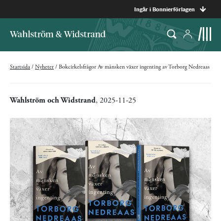
Ingår i Bonnierförlagen
Startsida
/
Nyheter
/
Bokcirkelsfrågor Av månsken växer ingenting av Torborg Nedreaas
Wahlström och Widstrand
, 2025-11-25