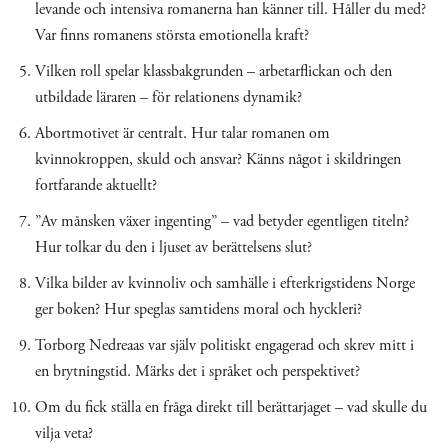
levande och intensiva romanerna han känner till. Håller du med?
Var finns romanens största emotionella kraft?
Vilken roll spelar klassbakgrunden – arbetarflickan och den
utbildade läraren – för relationens dynamik?
Abortmotivet är centralt. Hur talar romanen om
kvinnokroppen, skuld och ansvar? Känns något i skildringen
fortfarande aktuellt?
”Av månsken växer ingenting” – vad betyder egentligen titeln?
Hur tolkar du den i ljuset av berättelsens slut?
Vilka bilder av kvinnoliv och samhälle i efterkrigstidens Norge
ger boken? Hur speglas samtidens moral och hyckleri?
Torborg Nedreaas var själv politiskt engagerad och skrev mitt i
en brytningstid. Märks det i språket och perspektivet?
Om du fick ställa en fråga direkt till berättarjaget – vad skulle du
vilja veta?