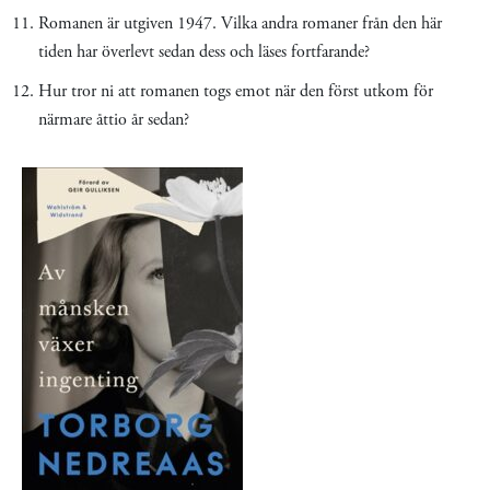
Romanen är utgiven 1947. Vilka andra romaner från den här
tiden har överlevt sedan dess och läses fortfarande?
Hur tror ni att romanen togs emot när den först utkom för
närmare åttio år sedan?