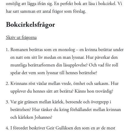
omöjlig att lägga ifrån sig. En perfekt bok att läsa i bokcirkel. Vi
har satt samman ett antal frågor som förslag.
Bokcirkelsfrågor
Skriv ut frågorna
Romanen berättas som en monolog – en kvinna berättar under
en natt om sitt liv medan en man lyssnar. Hur påverkar den
muntliga berättarformen din läsupplevelse? Och vad för roll
spelar det vem som lyssnar till hennes berättelse?
Kvinnans röst växlar mellan vrede, ömhet och sarkasm. Hur
upplever du hennes sätt att berätta? Känns hon trovärdig?
Var går gränsen mellan kärlek, beroende och övergrepp i
berättelsen? Hur tänker du kring förhållandet mellan kvinnan
och kärleken Johannes?
I förordet beskriver Geir Gulliksen den som en av de mest