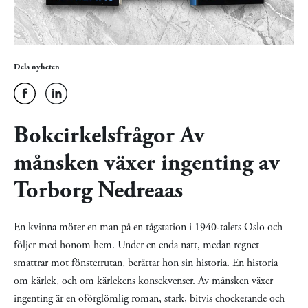
Dela nyheten
Bokcirkelsfrågor Av
månsken växer ingenting av
Torborg Nedreaas
En kvinna möter en man på en tågstation i 1940-talets Oslo och
följer med honom hem. Under en enda natt, medan regnet
smattrar mot fönsterrutan, berättar hon sin historia. En historia
om kärlek, och om kärlekens konsekvenser.
Av månsken växer
ingenting
är en oförglömlig roman, stark, bitvis chockerande och