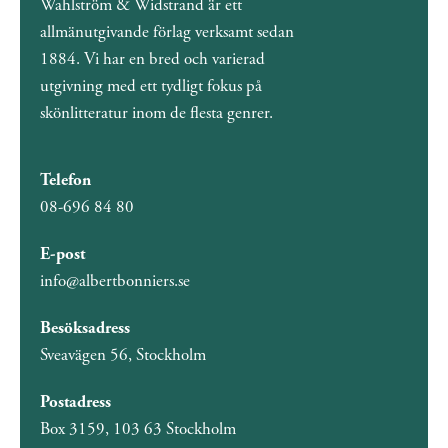
Wahlström & Widstrand är ett
allmänutgivande förlag verksamt sedan
1884. Vi har en bred och varierad
utgivning med ett tydligt fokus på
skönlitteratur inom de flesta genrer.
Telefon
08-696 84 80
E-post
info@albertbonniers.se
Besöksadress
Sveavägen 56, Stockholm
Postadress
Box 3159, 103 63 Stockholm