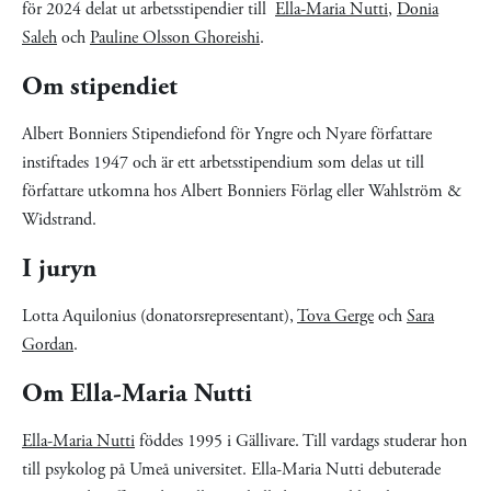
för 2024 delat ut arbetsstipendier till
Ella-Maria Nutti
,
Donia
Saleh
och
Pauline Olsson Ghoreishi
.
Om stipendiet
Albert Bonniers Stipendiefond för Yngre och Nyare författare
instiftades 1947 och är ett arbetsstipendium som delas ut till
författare utkomna hos Albert Bonniers Förlag eller Wahlström &
Widstrand.
I juryn
Lotta Aquilonius (donatorsrepresentant),
Tova Gerge
och
Sara
Gordan
.
Om Ella-Maria Nutti
Ella-Maria Nutti
föddes 1995 i Gällivare. Till vardags studerar hon
till psykolog på Umeå universitet. Ella-Maria Nutti debuterade