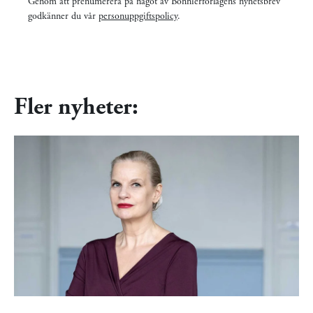
Genom att prenumerera på något av Bonnierförlagens nyhetsbrev
godkänner du vår
personuppgiftspolicy
.
Fler nyheter: