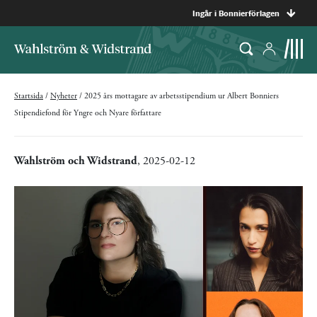
Ingår i Bonnierförlagen
Startsida
/
Nyheter
/
2025 års mottagare av arbetsstipendium ur Albert Bonniers
Stipendiefond för Yngre och Nyare författare
Wahlström och Widstrand
, 2025-02-12