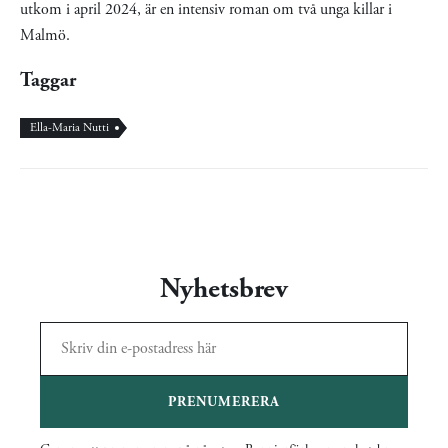
utkom i april 2024, är en intensiv roman om två unga killar i
Malmö.
Taggar
Ella-Maria Nutti
Nyhetsbrev
PRENUMERERA