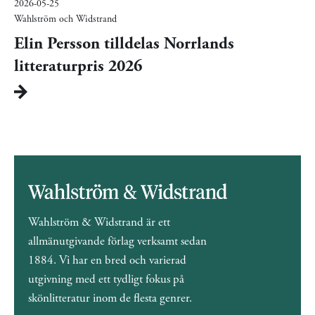
2026-05-25
Wahlström och Widstrand
Elin Persson tilldelas Norrlands
litteraturpris 2026
Wahlström & Widstrand är ett
allmänutgivande förlag verksamt sedan
1884. Vi har en bred och varierad
utgivning med ett tydligt fokus på
skönlitteratur inom de flesta genrer.