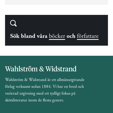
Sök bland våra
böcker
och
författare
Wahlström & Widstrand är ett allmänutgivande
förlag verksamt sedan 1884. Vi har en bred och
varierad utgivning med ett tydligt fokus på
skönlitteratur inom de flesta genrer.