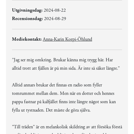
Utgivningsdag:
2024-08-22
Recensionsdag:
2024-08-29
Mediekontakt:
Anna-Karin Korpi-Öhlund
”Jag ser mig omkring. Brukar känna mig trygg här. Har
alltid trott att fjällen är på min sida. Är inte så säker längre.”
Alltid annars brukar det finnas en radio som fyller
tomrummet mellan dem. Men när en dotter och hennes
pappa fastnar på kalfjället finns inte längre något som kan
fylla ut tystnaden. Det måste de göra själva.
"Till träden" är en melankolisk skildring av att försöka förstå