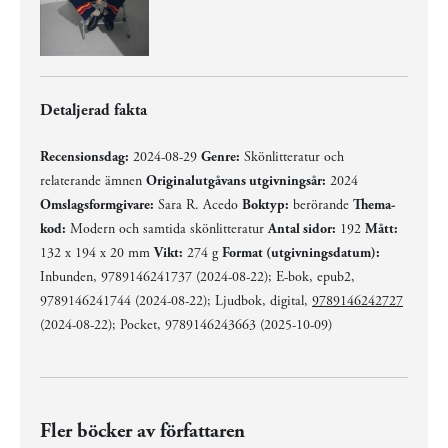
Detaljerad fakta
Recensionsdag:
2024-08-29
Genre:
Skönlitteratur och
relaterande ämnen
Originalutgåvans utgivningsår:
2024
Omslagsformgivare:
Sara R. Acedo
Boktyp:
berörande
Thema-
kod:
Modern och samtida skönlitteratur
Antal sidor:
192
Mått:
132 x 194 x 20 mm
Vikt:
274 g
Format (utgivningsdatum):
Inbunden, 9789146241737 (2024-08-22); E-bok, epub2,
9789146241744 (2024-08-22); Ljudbok, digital,
9789146242727
(2024-08-22); Pocket, 9789146243663 (2025-10-09)
Fler böcker av författaren