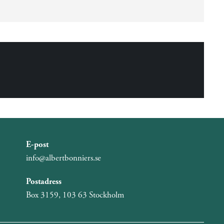
E-post
info@albertbonniers.se
Postadress
Box 3159, 103 63 Stockholm