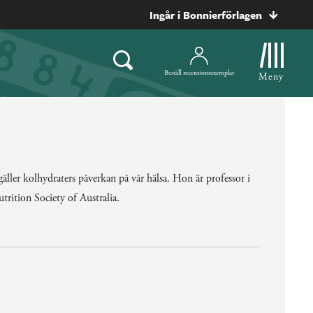
Ingår i Bonnierförlagen
Beställ recensionsexemplar
Meny
gäller kolhydraters påverkan på vår hälsa. Hon är professor i
ition Society of Australia.