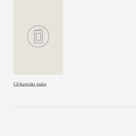
Glykemiskt index